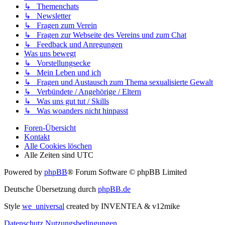
↳ Themenchats
↳ Newsletter
↳ Fragen zum Verein
↳ Fragen zur Webseite des Vereins und zum Chat
↳ Feedback und Anregungen
Was uns bewegt
↳ Vorstellungsecke
↳ Mein Leben und ich
↳ Fragen und Austausch zum Thema sexualisierte Gewalt
↳ Verbündete / Angehörige / Eltern
↳ Was uns gut tut / Skills
↳ Was woanders nicht hinpasst
Foren-Übersicht
Kontakt
Alle Cookies löschen
Alle Zeiten sind
UTC
Powered by
phpBB
® Forum Software © phpBB Limited
Deutsche Übersetzung durch
phpBB.de
Style
we_universal
created by INVENTEA & v12mike
Datenschutz
Nutzungsbedingungen