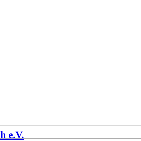
h e.V.