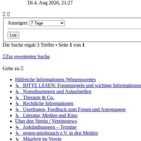
Di 4. Aug 2026, 21:27
Anzeigen:
Die Suche ergab 3 Treffer • Seite
1
von
1
Zur erweiterten Suche
Gehe zu
Hilfreiche Informationen /Wissenswertes
↳ BITTE LESEN: Forumsregeln und wichtige Informatione
↳ Notrufnummern und Anlaufstellen
↳ Therapie & Co.
↳ Rechtliche Informationen
↳ Userfragen, Feedback zum Forum und Anregungen
↳ Literatur, Medien und Kino
Über den Verein / Vereinsnews
↳ Ankündigungen – Termine
↳ gegen-missbrauch e.V. in den Medien
↳ Mitarbeit im Verein