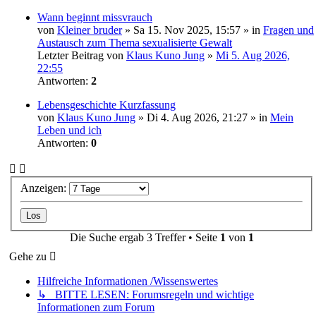
Wann beginnt missvrauch
von
Kleiner bruder
» Sa 15. Nov 2025, 15:57 » in
Fragen und
Austausch zum Thema sexualisierte Gewalt
Letzter Beitrag von
Klaus Kuno Jung
»
Mi 5. Aug 2026,
22:55
Antworten:
2
Lebensgeschichte Kurzfassung
von
Klaus Kuno Jung
» Di 4. Aug 2026, 21:27 » in
Mein
Leben und ich
Antworten:
0
Anzeigen:
Die Suche ergab 3 Treffer • Seite
1
von
1
Gehe zu
Hilfreiche Informationen /Wissenswertes
↳ BITTE LESEN: Forumsregeln und wichtige
Informationen zum Forum