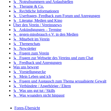
↳ Notrufnummern und Anlaufstellen
↳ Therapie & Co.
↳ Rechtliche Informationen
↳ Userfragen, Feedback zum Forum und Anregungen
↳ Literatur, Medien und Kino
Über den Verein / Vereinsnews
↳ Ankündigungen – Termine
↳ gegen-missbrauch e.V. in den Medien
↳ Mitarbeit im Verein
↳ Themenchats
↳ Newsletter
↳ Fragen zum Verein
↳ Fragen zur Webseite des Vereins und zum Chat
↳ Feedback und Anregungen
Was uns bewegt
↳ Vorstellungsecke
↳ Mein Leben und ich
↳ Fragen und Austausch zum Thema sexualisierte Gewalt
↳ Verbündete / Angehörige / Eltern
↳ Was uns gut tut / Skills
↳ Was woanders nicht hinpasst
Foren-Übersicht