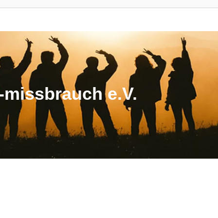
missbrauch e.V.