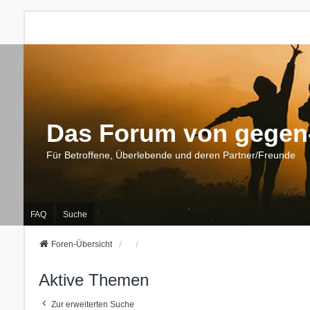
Das Forum von gegen-
Für Betroffene, Überlebende und deren Partner/Freunde
FAQ
Suche
Foren-Übersicht
Aktive Themen
Zur erweiterten Suche