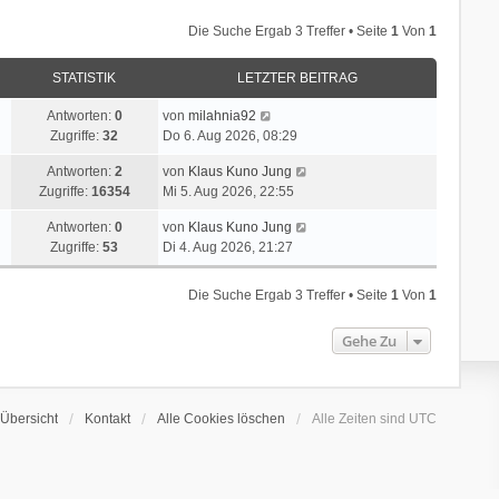
Die Suche Ergab 3 Treffer • Seite
1
Von
1
STATISTIK
LETZTER BEITRAG
Antworten:
0
von
milahnia92
Zugriffe:
32
Do 6. Aug 2026, 08:29
Antworten:
2
von
Klaus Kuno Jung
Zugriffe:
16354
Mi 5. Aug 2026, 22:55
Antworten:
0
von
Klaus Kuno Jung
Zugriffe:
53
Di 4. Aug 2026, 21:27
Die Suche Ergab 3 Treffer • Seite
1
Von
1
Gehe Zu
Übersicht
Kontakt
Alle Cookies löschen
Alle Zeiten sind
UTC