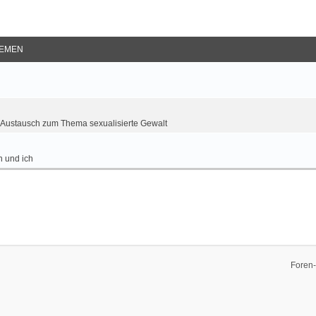
EMEN
Austausch zum Thema sexualisierte Gewalt
 und ich
Foren-