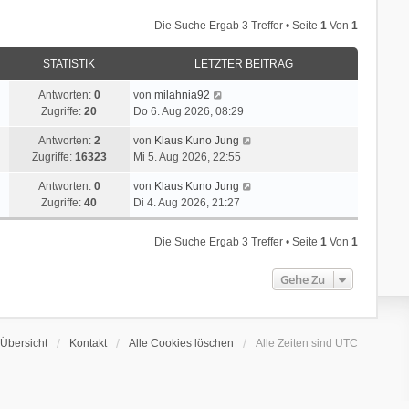
Die Suche Ergab 3 Treffer • Seite
1
Von
1
STATISTIK
LETZTER BEITRAG
Antworten:
0
von
milahnia92
Zugriffe:
20
Do 6. Aug 2026, 08:29
Antworten:
2
von
Klaus Kuno Jung
Zugriffe:
16323
Mi 5. Aug 2026, 22:55
Antworten:
0
von
Klaus Kuno Jung
Zugriffe:
40
Di 4. Aug 2026, 21:27
Die Suche Ergab 3 Treffer • Seite
1
Von
1
Gehe Zu
Übersicht
Kontakt
Alle Cookies löschen
Alle Zeiten sind
UTC