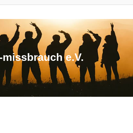
missbrauch e.V.