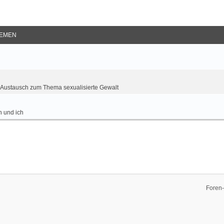
EMEN
Austausch zum Thema sexualisierte Gewalt
 und ich
Foren-