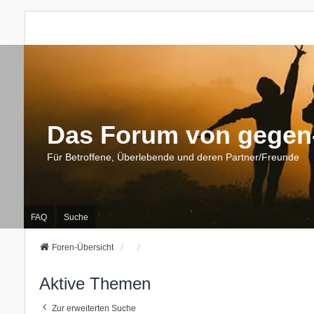
Das Forum von gegen-
Für Betroffene, Überlebende und deren Partner/Freunde
FAQ
Suche
Foren-Übersicht
Aktive Themen
Zur erweiterten Suche