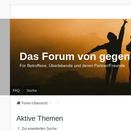
Das Forum von gegen-
Für Betroffene, Überlebende und deren Partner/Freunde
FAQ
Suche
Foren-Übersicht
Aktive Themen
Zur erweiterten Suche