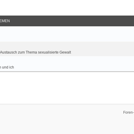
EMEN
Austausch zum Thema sexualisierte Gewalt
 und ich
Foren-