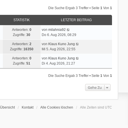
Die Suche Ergab 3 Treffer • Seite
1
Von
1
STATISTIK
LETZTER BEITRAG
Antworten:
0
von
milahnia92
Zugriffe:
30
Do 6. Aug 2026, 08:29
Antworten:
2
von
Klaus Kuno Jung
Zugriffe:
16350
Mi 5. Aug 2026, 22:55
Antworten:
0
von
Klaus Kuno Jung
Zugriffe:
51
Di 4. Aug 2026, 21:27
Die Suche Ergab 3 Treffer • Seite
1
Von
1
Gehe Zu
Übersicht
Kontakt
Alle Cookies löschen
Alle Zeiten sind
UTC