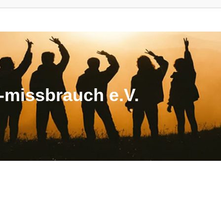
missbrauch e.V.