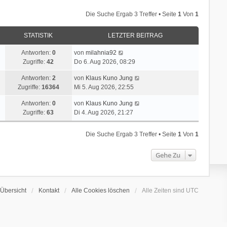
Die Suche Ergab 3 Treffer • Seite
1
Von
1
STATISTIK
LETZTER BEITRAG
Antworten:
0
von
milahnia92
Zugriffe:
42
Do 6. Aug 2026, 08:29
Antworten:
2
von
Klaus Kuno Jung
Zugriffe:
16364
Mi 5. Aug 2026, 22:55
Antworten:
0
von
Klaus Kuno Jung
Zugriffe:
63
Di 4. Aug 2026, 21:27
Die Suche Ergab 3 Treffer • Seite
1
Von
1
Gehe Zu
Übersicht
Kontakt
Alle Cookies löschen
Alle Zeiten sind
UTC