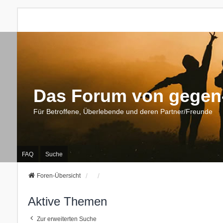
Das Forum von gegen-
Für Betroffene, Überlebende und deren Partner/Freunde
FAQ
Suche
Foren-Übersicht
Aktive Themen
Zur erweiterten Suche