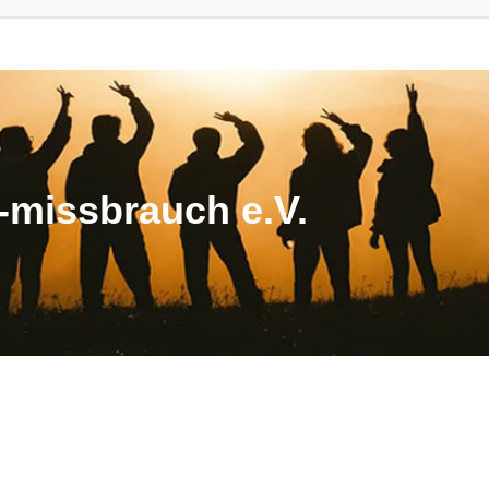
missbrauch e.V.