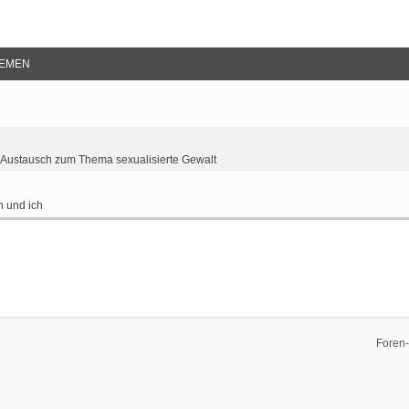
EMEN
Austausch zum Thema sexualisierte Gewalt
 und ich
Foren-