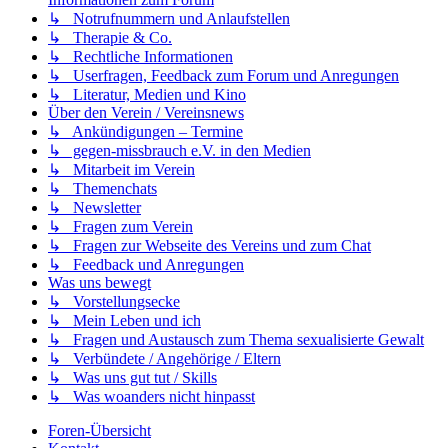
↳ Notrufnummern und Anlaufstellen
↳ Therapie & Co.
↳ Rechtliche Informationen
↳ Userfragen, Feedback zum Forum und Anregungen
↳ Literatur, Medien und Kino
Über den Verein / Vereinsnews
↳ Ankündigungen – Termine
↳ gegen-missbrauch e.V. in den Medien
↳ Mitarbeit im Verein
↳ Themenchats
↳ Newsletter
↳ Fragen zum Verein
↳ Fragen zur Webseite des Vereins und zum Chat
↳ Feedback und Anregungen
Was uns bewegt
↳ Vorstellungsecke
↳ Mein Leben und ich
↳ Fragen und Austausch zum Thema sexualisierte Gewalt
↳ Verbündete / Angehörige / Eltern
↳ Was uns gut tut / Skills
↳ Was woanders nicht hinpasst
Foren-Übersicht