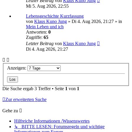
Letzter Beitrag
von
Klaus Kuno Jung
Mi 5. Aug 2026, 22:55
Lebensgeschichte Kurzfassung
von
Klaus Kuno Jung
» Di 4. Aug 2026, 21:27 » in
Mein Leben und ich
Antworten:
0
Zugriffe:
65
Letzter Beitrag
von
Klaus Kuno Jung
Di 4. Aug 2026, 21:27
Anzeigen:
Die Suche ergab 3 Treffer • Seite
1
von
1
Zur erweiterten Suche
Gehe zu
Hilfreiche Informationen /Wissenswertes
↳ BITTE LESEN: Forumsregeln und wichtige
Informationen zum Forum