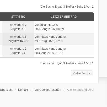
Die Suche Ergab 3 Treffer • Seite
1
Von
1
STATISTIK
LETZTER BEITRAG
Antworten:
0
von
milahnia92
Zugriffe:
19
Do 6. Aug 2026, 08:29
Antworten:
2
von
Klaus Kuno Jung
Zugriffe:
16321
Mi 5. Aug 2026, 22:55
Antworten:
0
von
Klaus Kuno Jung
Zugriffe:
34
Di 4. Aug 2026, 21:27
Die Suche Ergab 3 Treffer • Seite
1
Von
1
Gehe Zu
Übersicht
Kontakt
Alle Cookies löschen
Alle Zeiten sind
UTC