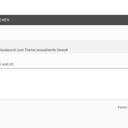
EMEN
Austausch zum Thema sexualisierte Gewalt
 und ich
Foren-