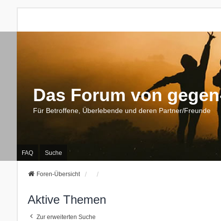
Das Forum von gegen-
Für Betroffene, Überlebende und deren Partner/Freunde
FAQ
Suche
Foren-Übersicht
Aktive Themen
Zur erweiterten Suche