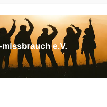
missbrauch e.V.