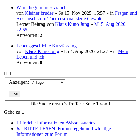
Wann beginnt missvrauch
von
Kleiner bruder
» Sa 15. Nov 2025, 15:57 » in
Fragen und
Austausch zum Thema sexualisierte Gewalt
Letzter Beitrag von
Klaus Kuno Jung
»
Mi 5. Aug 2026,
22:55
Antworten:
2
Lebensgeschichte Kurzfassung
von
Klaus Kuno Jung
» Di 4. Aug 2026, 21:27 » in
Mein
Leben und ich
Antworten:
0
Anzeigen:
Die Suche ergab 3 Treffer • Seite
1
von
1
Gehe zu
Hilfreiche Informationen /Wissenswertes
↳ BITTE LESEN: Forumsregeln und wichtige
Informationen zum Forum