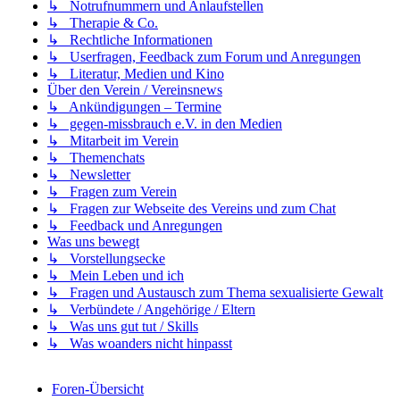
↳ Notrufnummern und Anlaufstellen
↳ Therapie & Co.
↳ Rechtliche Informationen
↳ Userfragen, Feedback zum Forum und Anregungen
↳ Literatur, Medien und Kino
Über den Verein / Vereinsnews
↳ Ankündigungen – Termine
↳ gegen-missbrauch e.V. in den Medien
↳ Mitarbeit im Verein
↳ Themenchats
↳ Newsletter
↳ Fragen zum Verein
↳ Fragen zur Webseite des Vereins und zum Chat
↳ Feedback und Anregungen
Was uns bewegt
↳ Vorstellungsecke
↳ Mein Leben und ich
↳ Fragen und Austausch zum Thema sexualisierte Gewalt
↳ Verbündete / Angehörige / Eltern
↳ Was uns gut tut / Skills
↳ Was woanders nicht hinpasst
Foren-Übersicht