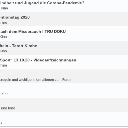
 Kindheit und Jugend die Corona-Pandemie?
d Kino
ntionstag 2020
mine
 nach dem Missbrauch I TRU DOKU
 Kino
hein - Tatort Kirche
 Kino
Sport" 13.10.20 - Videoaufzeichnungen
mine
regeln und wichtige Informationen zum Forum
d Kino
n und Kino
ls