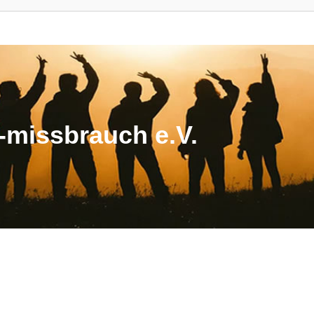
missbrauch e.V.