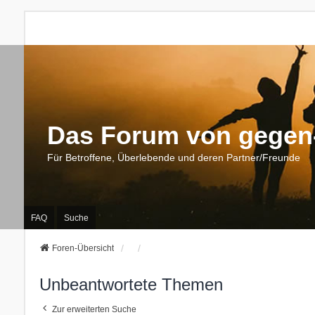
Das Forum von gegen-
Für Betroffene, Überlebende und deren Partner/Freunde
FAQ
Suche
Foren-Übersicht
Unbeantwortete Themen
Zur erweiterten Suche