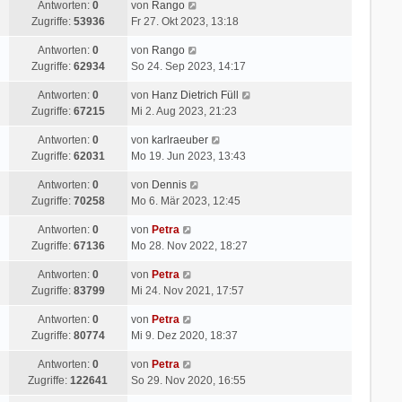
Antworten:
0
von
Rango
Zugriffe:
53936
Fr 27. Okt 2023, 13:18
Antworten:
0
von
Rango
Zugriffe:
62934
So 24. Sep 2023, 14:17
Antworten:
0
von
Hanz Dietrich Füll
Zugriffe:
67215
Mi 2. Aug 2023, 21:23
Antworten:
0
von
karlraeuber
Zugriffe:
62031
Mo 19. Jun 2023, 13:43
Antworten:
0
von
Dennis
Zugriffe:
70258
Mo 6. Mär 2023, 12:45
Antworten:
0
von
Petra
Zugriffe:
67136
Mo 28. Nov 2022, 18:27
Antworten:
0
von
Petra
Zugriffe:
83799
Mi 24. Nov 2021, 17:57
Antworten:
0
von
Petra
Zugriffe:
80774
Mi 9. Dez 2020, 18:37
Antworten:
0
von
Petra
Zugriffe:
122641
So 29. Nov 2020, 16:55