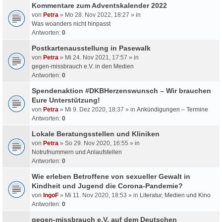
Kommentare zum Adventskalender 2022
von
Petra
» Mo 28. Nov 2022, 18:27 » in
Was woanders nicht hinpasst
Antworten:
0
Postkartenausstellung in Pasewalk
von
Petra
» Mi 24. Nov 2021, 17:57 » in
gegen-missbrauch e.V. in den Medien
Antworten:
0
Spendenaktion #DKBHerzenswunsch – Wir brauchen
Eure Unterstützung!
von
Petra
» Mi 9. Dez 2020, 18:37 » in
Ankündigungen – Termine
Antworten:
0
Lokale Beratungsstellen und Kliniken
von
Petra
» So 29. Nov 2020, 16:55 » in
Notrufnummern und Anlaufstellen
Antworten:
0
Wie erleben Betroffene von sexueller Gewalt in
Kindheit und Jugend die Corona-Pandemie?
von
IngoF
» Mi 11. Nov 2020, 18:53 » in
Literatur, Medien und Kino
Antworten:
0
gegen-missbrauch e.V. auf dem Deutschen