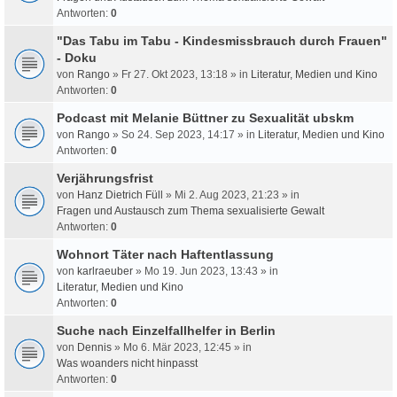
Antworten:
0
"Das Tabu im Tabu - Kindesmissbrauch durch Frauen"
- Doku
von
Rango
» Fr 27. Okt 2023, 13:18 » in
Literatur, Medien und Kino
Antworten:
0
Podcast mit Melanie Büttner zu Sexualität ubskm
von
Rango
» So 24. Sep 2023, 14:17 » in
Literatur, Medien und Kino
Antworten:
0
Verjährungsfrist
von
Hanz Dietrich Füll
» Mi 2. Aug 2023, 21:23 » in
Fragen und Austausch zum Thema sexualisierte Gewalt
Antworten:
0
Wohnort Täter nach Haftentlassung
von
karlraeuber
» Mo 19. Jun 2023, 13:43 » in
Literatur, Medien und Kino
Antworten:
0
Suche nach Einzelfallhelfer in Berlin
von
Dennis
» Mo 6. Mär 2023, 12:45 » in
Was woanders nicht hinpasst
Antworten:
0