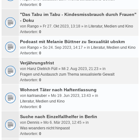
Antworten:
0
"Das Tabu im Tabu - Kindesmissbrauch durch Frauen"
- Doku
von
Rango
» Fr 27. Okt 2023, 13:18 » in
Literatur, Medien und Kino
Antworten:
0
Podcast mit Melanie Büttner zu Sexualität ubskm
von
Rango
» So 24. Sep 2023, 14:17 » in
Literatur, Medien und Kino
Antworten:
0
Verjährungsfrist
von
Hanz Dietrich Füll
» Mi 2. Aug 2023, 21:23 » in
Fragen und Austausch zum Thema sexualisierte Gewalt
Antworten:
0
Wohnort Täter nach Haftentlassung
von
karlraeuber
» Mo 19. Jun 2023, 13:43 » in
Literatur, Medien und Kino
Antworten:
0
Suche nach Einzelfallhelfer in Berlin
von
Dennis
» Mo 6. Mär 2023, 12:45 » in
Was woanders nicht hinpasst
Antworten:
0