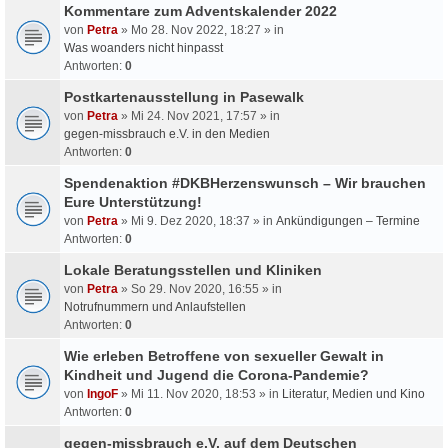
Kommentare zum Adventskalender 2022
von
Petra
» Mo 28. Nov 2022, 18:27 » in
Was woanders nicht hinpasst
Antworten:
0
Postkartenausstellung in Pasewalk
von
Petra
» Mi 24. Nov 2021, 17:57 » in
gegen-missbrauch e.V. in den Medien
Antworten:
0
Spendenaktion #DKBHerzenswunsch – Wir brauchen
Eure Unterstützung!
von
Petra
» Mi 9. Dez 2020, 18:37 » in
Ankündigungen – Termine
Antworten:
0
Lokale Beratungsstellen und Kliniken
von
Petra
» So 29. Nov 2020, 16:55 » in
Notrufnummern und Anlaufstellen
Antworten:
0
Wie erleben Betroffene von sexueller Gewalt in
Kindheit und Jugend die Corona-Pandemie?
von
IngoF
» Mi 11. Nov 2020, 18:53 » in
Literatur, Medien und Kino
Antworten:
0
gegen-missbrauch e.V. auf dem Deutschen