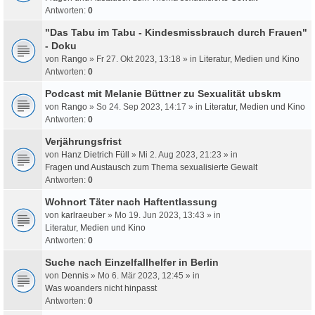
Antworten:
0
"Das Tabu im Tabu - Kindesmissbrauch durch Frauen"
- Doku
von
Rango
» Fr 27. Okt 2023, 13:18 » in
Literatur, Medien und Kino
Antworten:
0
Podcast mit Melanie Büttner zu Sexualität ubskm
von
Rango
» So 24. Sep 2023, 14:17 » in
Literatur, Medien und Kino
Antworten:
0
Verjährungsfrist
von
Hanz Dietrich Füll
» Mi 2. Aug 2023, 21:23 » in
Fragen und Austausch zum Thema sexualisierte Gewalt
Antworten:
0
Wohnort Täter nach Haftentlassung
von
karlraeuber
» Mo 19. Jun 2023, 13:43 » in
Literatur, Medien und Kino
Antworten:
0
Suche nach Einzelfallhelfer in Berlin
von
Dennis
» Mo 6. Mär 2023, 12:45 » in
Was woanders nicht hinpasst
Antworten:
0