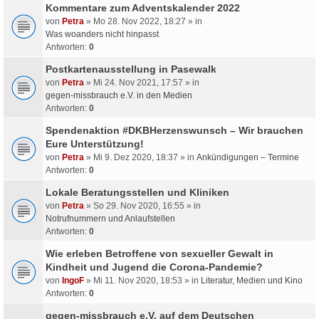
Kommentare zum Adventskalender 2022
von
Petra
» Mo 28. Nov 2022, 18:27 » in
Was woanders nicht hinpasst
Antworten:
0
Postkartenausstellung in Pasewalk
von
Petra
» Mi 24. Nov 2021, 17:57 » in
gegen-missbrauch e.V. in den Medien
Antworten:
0
Spendenaktion #DKBHerzenswunsch – Wir brauchen
Eure Unterstützung!
von
Petra
» Mi 9. Dez 2020, 18:37 » in
Ankündigungen – Termine
Antworten:
0
Lokale Beratungsstellen und Kliniken
von
Petra
» So 29. Nov 2020, 16:55 » in
Notrufnummern und Anlaufstellen
Antworten:
0
Wie erleben Betroffene von sexueller Gewalt in
Kindheit und Jugend die Corona-Pandemie?
von
IngoF
» Mi 11. Nov 2020, 18:53 » in
Literatur, Medien und Kino
Antworten:
0
gegen-missbrauch e.V. auf dem Deutschen