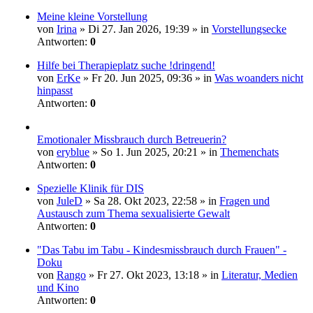
Meine kleine Vorstellung
von
Irina
» Di 27. Jan 2026, 19:39 » in
Vorstellungsecke
Antworten:
0
Hilfe bei Therapieplatz suche !dringend!
von
ErKe
» Fr 20. Jun 2025, 09:36 » in
Was woanders nicht
hinpasst
Antworten:
0
Emotionaler Missbrauch durch Betreuerin?
von
eryblue
» So 1. Jun 2025, 20:21 » in
Themenchats
Antworten:
0
Spezielle Klinik für DIS
von
JuleD
» Sa 28. Okt 2023, 22:58 » in
Fragen und
Austausch zum Thema sexualisierte Gewalt
Antworten:
0
"Das Tabu im Tabu - Kindesmissbrauch durch Frauen" -
Doku
von
Rango
» Fr 27. Okt 2023, 13:18 » in
Literatur, Medien
und Kino
Antworten:
0