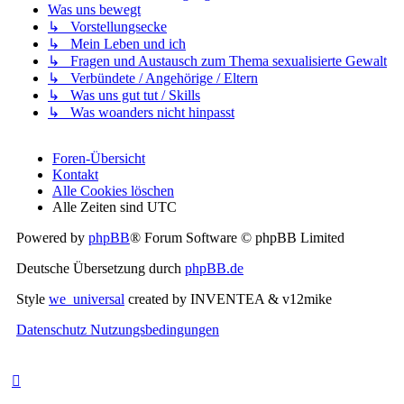
Was uns bewegt
↳ Vorstellungsecke
↳ Mein Leben und ich
↳ Fragen und Austausch zum Thema sexualisierte Gewalt
↳ Verbündete / Angehörige / Eltern
↳ Was uns gut tut / Skills
↳ Was woanders nicht hinpasst
Foren-Übersicht
Kontakt
Alle Cookies löschen
Alle Zeiten sind
UTC
Powered by
phpBB
® Forum Software © phpBB Limited
Deutsche Übersetzung durch
phpBB.de
Style
we_universal
created by INVENTEA & v12mike
Datenschutz
Nutzungsbedingungen