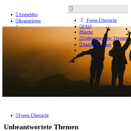
Anmelden
Foren-Übersicht
Registrieren
FAQ
Suche
Unbeantwortete Themen
Aktive Themen
Foren-Übersicht
Unbeantwortete Themen