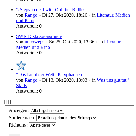
5 Steps to deal with Opinion Bullies
von
Rango
» Di 27. Okt 2020, 18:26 » in
Literatur, Medien
und Kino
Antworten:
0
SWR Diskussionsrunde
von
unterwegs
» So 25. Okt 2020, 13:36 » in
Literatur,
Medien und Kino
Antworten:
0
"Das Licht der Welt" Knyphausen
von
Rango
» Di 13. Okt 2020, 13:03 » in
Was uns gut tut /
Skills
Antworten:
0
Anzeigen:
Sortiere nach:
Richtung: