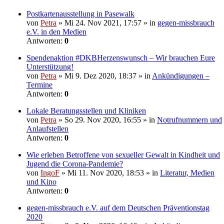
Postkartenausstellung in Pasewalk
von
Petra
» Mi 24. Nov 2021, 17:57 » in
gegen-missbrauch
e.V. in den Medien
Antworten:
0
Spendenaktion #DKBHerzenswunsch – Wir brauchen Eure
Unterstützung!
von
Petra
» Mi 9. Dez 2020, 18:37 » in
Ankündigungen –
Termine
Antworten:
0
Lokale Beratungsstellen und Kliniken
von
Petra
» So 29. Nov 2020, 16:55 » in
Notrufnummern und
Anlaufstellen
Antworten:
0
Wie erleben Betroffene von sexueller Gewalt in Kindheit und
Jugend die Corona-Pandemie?
von
IngoF
» Mi 11. Nov 2020, 18:53 » in
Literatur, Medien
und Kino
Antworten:
0
gegen-missbrauch e.V. auf dem Deutschen Präventionstag
2020