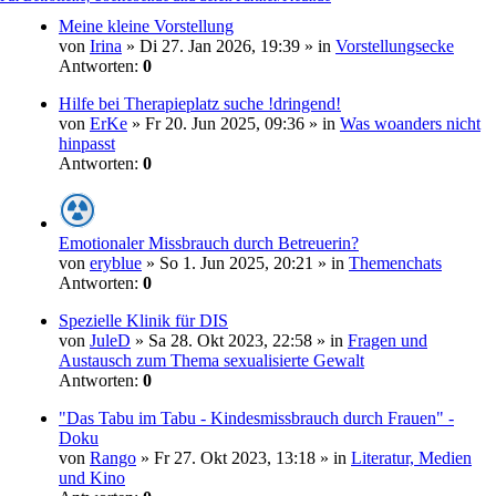
Meine kleine Vorstellung
von
Irina
» Di 27. Jan 2026, 19:39 » in
Vorstellungsecke
Antworten:
0
Hilfe bei Therapieplatz suche !dringend!
von
ErKe
» Fr 20. Jun 2025, 09:36 » in
Was woanders nicht
hinpasst
Antworten:
0
Emotionaler Missbrauch durch Betreuerin?
von
eryblue
» So 1. Jun 2025, 20:21 » in
Themenchats
Antworten:
0
Spezielle Klinik für DIS
von
JuleD
» Sa 28. Okt 2023, 22:58 » in
Fragen und
Austausch zum Thema sexualisierte Gewalt
Antworten:
0
"Das Tabu im Tabu - Kindesmissbrauch durch Frauen" -
Doku
von
Rango
» Fr 27. Okt 2023, 13:18 » in
Literatur, Medien
und Kino