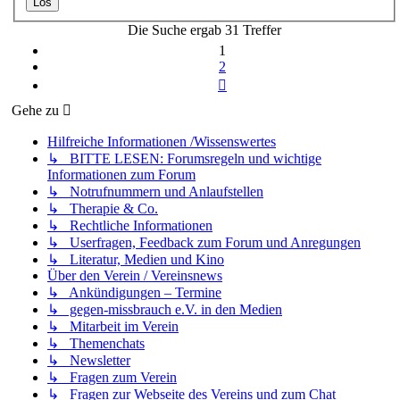
Die Suche ergab 31 Treffer
1
2
Nächste
Gehe zu
Hilfreiche Informationen /Wissenswertes
↳ BITTE LESEN: Forumsregeln und wichtige
Informationen zum Forum
↳ Notrufnummern und Anlaufstellen
↳ Therapie & Co.
↳ Rechtliche Informationen
↳ Userfragen, Feedback zum Forum und Anregungen
↳ Literatur, Medien und Kino
Über den Verein / Vereinsnews
↳ Ankündigungen – Termine
↳ gegen-missbrauch e.V. in den Medien
↳ Mitarbeit im Verein
↳ Themenchats
↳ Newsletter
↳ Fragen zum Verein
↳ Fragen zur Webseite des Vereins und zum Chat