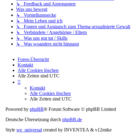
↳ Feedback und Anregungen
Was uns bewegt
↳ Vorstellungsecke
↳ Mein Leben und ich
↳ Fragen und Austausch zum Thema sexualisierte Gewalt
↳ Verbündete / Angehörige / Eltern
↳ Was uns gut tut / Skills
↳ Was woanders nicht hinpasst
Foren-Übersicht
Kontakt
Alle Cookies löschen
Alle Zeiten sind
UTC
Kontakt
Alle Cookies löschen
Alle Zeiten sind
UTC
Powered by
phpBB
® Forum Software © phpBB Limited
Deutsche Übersetzung durch
phpBB.de
Style
we_universal
created by INVENTEA & v12mike