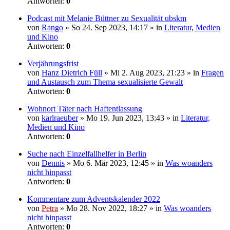
Antworten:
0
Podcast mit Melanie Büttner zu Sexualität ubskm
von
Rango
» So 24. Sep 2023, 14:17 » in
Literatur, Medien
und Kino
Antworten:
0
Verjährungsfrist
von
Hanz Dietrich Füll
» Mi 2. Aug 2023, 21:23 » in
Fragen
und Austausch zum Thema sexualisierte Gewalt
Antworten:
0
Wohnort Täter nach Haftentlassung
von
karlraeuber
» Mo 19. Jun 2023, 13:43 » in
Literatur,
Medien und Kino
Antworten:
0
Suche nach Einzelfallhelfer in Berlin
von
Dennis
» Mo 6. Mär 2023, 12:45 » in
Was woanders
nicht hinpasst
Antworten:
0
Kommentare zum Adventskalender 2022
von
Petra
» Mo 28. Nov 2022, 18:27 » in
Was woanders
nicht hinpasst
Antworten:
0