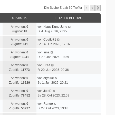
1
2
Nächste
Die Suche Ergab 30 Treffer
STATISTIK
LETZTER BEITRAG
Antworten:
0
von
Klaus Kuno Jung
Zugriffe:
18
Di 4. Aug 2026, 21:27
Antworten:
0
von
Cogito71
Zugriffe:
611
So 14. Jun 2026, 17:16
Antworten:
0
von
Irina
Zugriffe:
3041
Di 27. Jan 2026, 19:39
Antworten:
0
von
ErKe
Zugriffe:
11773
Fr 20. Jun 2025, 09:36
Antworten:
0
von
eryblue
Zugriffe:
16229
So 1. Jun 2025, 20:21
Antworten:
0
von
JuleD
Zugriffe:
78452
Sa 28. Okt 2023, 22:58
Antworten:
0
von
Rango
Zugriffe:
53927
Fr 27. Okt 2023, 13:18