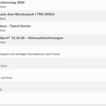
ntionstag 2020
mine
 nach dem Missbrauch I TRU DOKU
 Kino
hein - Tatort Kirche
 Kino
Sport" 13.10.20 - Videoaufzeichnungen
mine
regeln und wichtige Informationen zum Forum
d Kino
n und Kino
ls