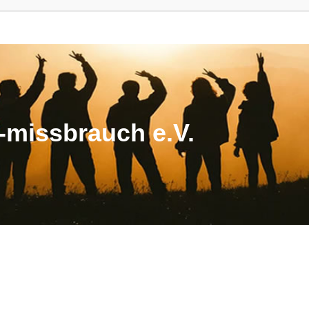
missbrauch e.V.