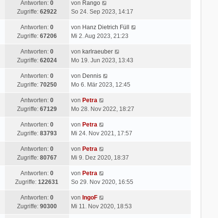
Antworten:
0
von
Rango
Zugriffe:
62922
So 24. Sep 2023, 14:17
Antworten:
0
von
Hanz Dietrich Füll
Zugriffe:
67206
Mi 2. Aug 2023, 21:23
Antworten:
0
von
karlraeuber
Zugriffe:
62024
Mo 19. Jun 2023, 13:43
Antworten:
0
von
Dennis
Zugriffe:
70250
Mo 6. Mär 2023, 12:45
Antworten:
0
von
Petra
Zugriffe:
67129
Mo 28. Nov 2022, 18:27
Antworten:
0
von
Petra
Zugriffe:
83793
Mi 24. Nov 2021, 17:57
Antworten:
0
von
Petra
Zugriffe:
80767
Mi 9. Dez 2020, 18:37
Antworten:
0
von
Petra
Zugriffe:
122631
So 29. Nov 2020, 16:55
Antworten:
0
von
IngoF
Zugriffe:
90300
Mi 11. Nov 2020, 18:53