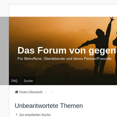
Das Forum von gegen-
Für Betroffene, Überlebende und deren Partner/Freunde
FAQ
Suche
Foren-Übersicht
Unbeantwortete Themen
Zur erweiterten Suche