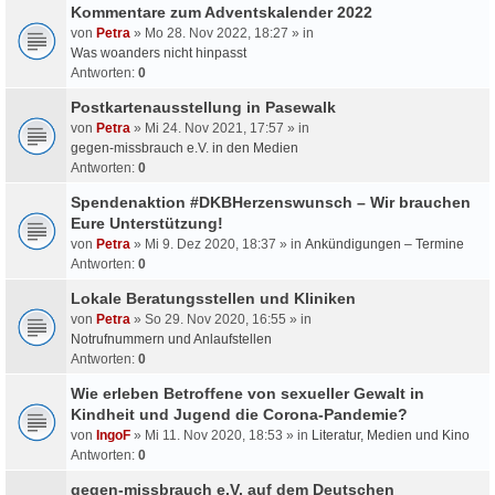
Kommentare zum Adventskalender 2022
von
Petra
» Mo 28. Nov 2022, 18:27 » in
Was woanders nicht hinpasst
Antworten:
0
Postkartenausstellung in Pasewalk
von
Petra
» Mi 24. Nov 2021, 17:57 » in
gegen-missbrauch e.V. in den Medien
Antworten:
0
Spendenaktion #DKBHerzenswunsch – Wir brauchen
Eure Unterstützung!
von
Petra
» Mi 9. Dez 2020, 18:37 » in
Ankündigungen – Termine
Antworten:
0
Lokale Beratungsstellen und Kliniken
von
Petra
» So 29. Nov 2020, 16:55 » in
Notrufnummern und Anlaufstellen
Antworten:
0
Wie erleben Betroffene von sexueller Gewalt in
Kindheit und Jugend die Corona-Pandemie?
von
IngoF
» Mi 11. Nov 2020, 18:53 » in
Literatur, Medien und Kino
Antworten:
0
gegen-missbrauch e.V. auf dem Deutschen