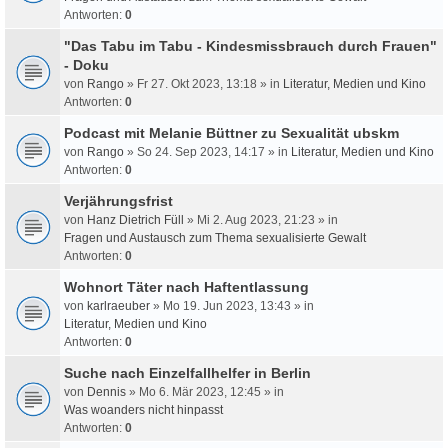
Antworten:
0
"Das Tabu im Tabu - Kindesmissbrauch durch Frauen"
- Doku
von
Rango
» Fr 27. Okt 2023, 13:18 » in
Literatur, Medien und Kino
Antworten:
0
Podcast mit Melanie Büttner zu Sexualität ubskm
von
Rango
» So 24. Sep 2023, 14:17 » in
Literatur, Medien und Kino
Antworten:
0
Verjährungsfrist
von
Hanz Dietrich Füll
» Mi 2. Aug 2023, 21:23 » in
Fragen und Austausch zum Thema sexualisierte Gewalt
Antworten:
0
Wohnort Täter nach Haftentlassung
von
karlraeuber
» Mo 19. Jun 2023, 13:43 » in
Literatur, Medien und Kino
Antworten:
0
Suche nach Einzelfallhelfer in Berlin
von
Dennis
» Mo 6. Mär 2023, 12:45 » in
Was woanders nicht hinpasst
Antworten:
0