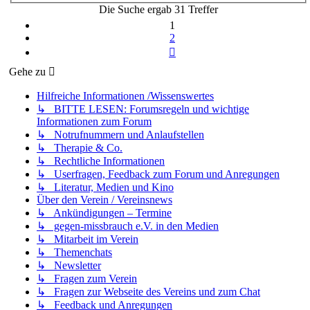
Die Suche ergab 31 Treffer
1
2
Nächste
Gehe zu
Hilfreiche Informationen /Wissenswertes
↳ BITTE LESEN: Forumsregeln und wichtige
Informationen zum Forum
↳ Notrufnummern und Anlaufstellen
↳ Therapie & Co.
↳ Rechtliche Informationen
↳ Userfragen, Feedback zum Forum und Anregungen
↳ Literatur, Medien und Kino
Über den Verein / Vereinsnews
↳ Ankündigungen – Termine
↳ gegen-missbrauch e.V. in den Medien
↳ Mitarbeit im Verein
↳ Themenchats
↳ Newsletter
↳ Fragen zum Verein
↳ Fragen zur Webseite des Vereins und zum Chat
↳ Feedback und Anregungen