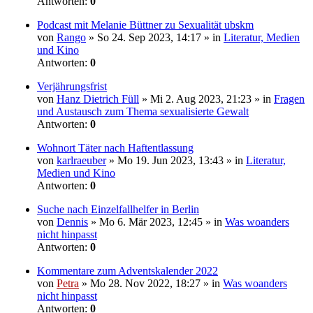
Antworten:
0
Podcast mit Melanie Büttner zu Sexualität ubskm
von
Rango
» So 24. Sep 2023, 14:17 » in
Literatur, Medien
und Kino
Antworten:
0
Verjährungsfrist
von
Hanz Dietrich Füll
» Mi 2. Aug 2023, 21:23 » in
Fragen
und Austausch zum Thema sexualisierte Gewalt
Antworten:
0
Wohnort Täter nach Haftentlassung
von
karlraeuber
» Mo 19. Jun 2023, 13:43 » in
Literatur,
Medien und Kino
Antworten:
0
Suche nach Einzelfallhelfer in Berlin
von
Dennis
» Mo 6. Mär 2023, 12:45 » in
Was woanders
nicht hinpasst
Antworten:
0
Kommentare zum Adventskalender 2022
von
Petra
» Mo 28. Nov 2022, 18:27 » in
Was woanders
nicht hinpasst
Antworten:
0