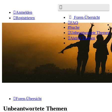
Anmelden
Foren-Übersicht
Registrieren
FAQ
Suche
Unbeantwortete Themen
Aktive Themen
Foren-Übersicht
Unbeantwortete Themen