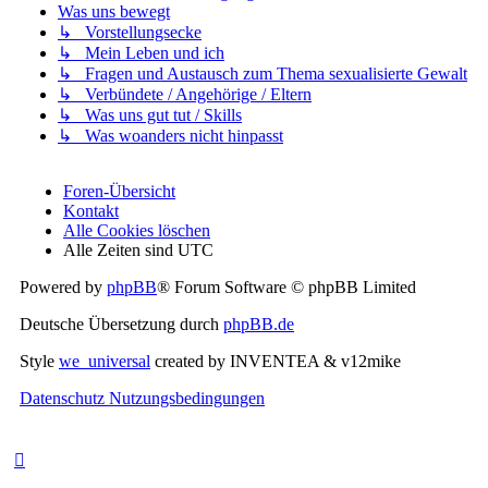
Was uns bewegt
↳ Vorstellungsecke
↳ Mein Leben und ich
↳ Fragen und Austausch zum Thema sexualisierte Gewalt
↳ Verbündete / Angehörige / Eltern
↳ Was uns gut tut / Skills
↳ Was woanders nicht hinpasst
Foren-Übersicht
Kontakt
Alle Cookies löschen
Alle Zeiten sind
UTC
Powered by
phpBB
® Forum Software © phpBB Limited
Deutsche Übersetzung durch
phpBB.de
Style
we_universal
created by INVENTEA & v12mike
Datenschutz
Nutzungsbedingungen