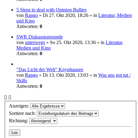
5 Steps to deal with Opinion Bullies
von
Rango
» Di 27. Okt 2020, 18:26 » in
Literatur, Medien
und Kino
Antworten:
0
SWR Diskussionsrunde
von
unterwegs
» So 25. Okt 2020, 13:36 » in
Literatur,
Medien und Kino
Antworten:
0
"Das Licht der Welt" Knyphausen
von
Rango
» Di 13. Okt 2020, 13:03 » in
Was uns gut tut /
Skills
Antworten:
0
Anzeigen:
Sortiere nach:
Richtung: