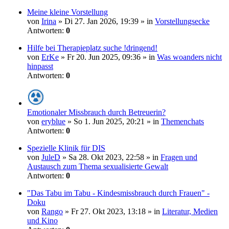
Meine kleine Vorstellung
von
Irina
» Di 27. Jan 2026, 19:39 » in
Vorstellungsecke
Antworten:
0
Hilfe bei Therapieplatz suche !dringend!
von
ErKe
» Fr 20. Jun 2025, 09:36 » in
Was woanders nicht
hinpasst
Antworten:
0
Emotionaler Missbrauch durch Betreuerin?
von
eryblue
» So 1. Jun 2025, 20:21 » in
Themenchats
Antworten:
0
Spezielle Klinik für DIS
von
JuleD
» Sa 28. Okt 2023, 22:58 » in
Fragen und
Austausch zum Thema sexualisierte Gewalt
Antworten:
0
"Das Tabu im Tabu - Kindesmissbrauch durch Frauen" -
Doku
von
Rango
» Fr 27. Okt 2023, 13:18 » in
Literatur, Medien
und Kino