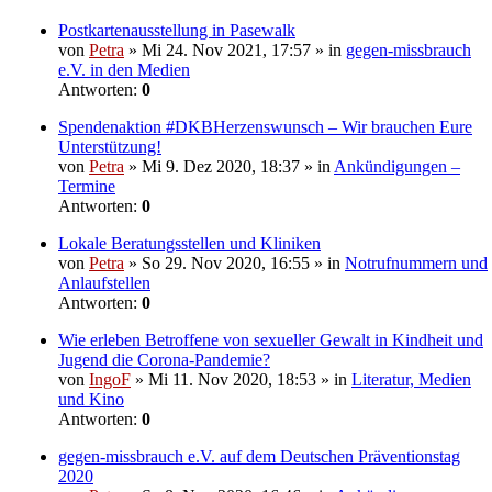
Postkartenausstellung in Pasewalk
von
Petra
» Mi 24. Nov 2021, 17:57 » in
gegen-missbrauch
e.V. in den Medien
Antworten:
0
Spendenaktion #DKBHerzenswunsch – Wir brauchen Eure
Unterstützung!
von
Petra
» Mi 9. Dez 2020, 18:37 » in
Ankündigungen –
Termine
Antworten:
0
Lokale Beratungsstellen und Kliniken
von
Petra
» So 29. Nov 2020, 16:55 » in
Notrufnummern und
Anlaufstellen
Antworten:
0
Wie erleben Betroffene von sexueller Gewalt in Kindheit und
Jugend die Corona-Pandemie?
von
IngoF
» Mi 11. Nov 2020, 18:53 » in
Literatur, Medien
und Kino
Antworten:
0
gegen-missbrauch e.V. auf dem Deutschen Präventionstag
2020