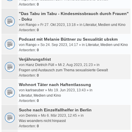
Antworten:
0
"Das Tabu im Tabu - Kindesmissbrauch durch Frauen"
- Doku
von
Rango
» Fr 27. Okt 2023, 13:18 » in
Literatur, Medien und Kino
Antworten:
0
Podcast mit Melanie Büttner zu Sexualität ubskm
von
Rango
» So 24. Sep 2023, 14:17 » in
Literatur, Medien und Kino
Antworten:
0
Verjährungsfrist
von
Hanz Dietrich Füll
» Mi 2. Aug 2023, 21:23 » in
Fragen und Austausch zum Thema sexualisierte Gewalt
Antworten:
0
Wohnort Täter nach Haftentlassung
von
karlraeuber
» Mo 19. Jun 2023, 13:43 » in
Literatur, Medien und Kino
Antworten:
0
Suche nach Einzelfallhelfer in Berlin
von
Dennis
» Mo 6. Mär 2023, 12:45 » in
Was woanders nicht hinpasst
Antworten:
0