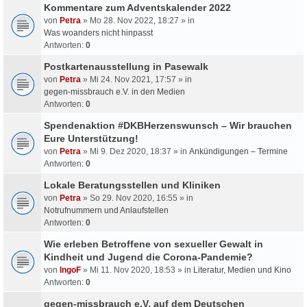
Kommentare zum Adventskalender 2022
von
Petra
» Mo 28. Nov 2022, 18:27 » in
Was woanders nicht hinpasst
Antworten:
0
Postkartenausstellung in Pasewalk
von
Petra
» Mi 24. Nov 2021, 17:57 » in
gegen-missbrauch e.V. in den Medien
Antworten:
0
Spendenaktion #DKBHerzenswunsch – Wir brauchen
Eure Unterstützung!
von
Petra
» Mi 9. Dez 2020, 18:37 » in
Ankündigungen – Termine
Antworten:
0
Lokale Beratungsstellen und Kliniken
von
Petra
» So 29. Nov 2020, 16:55 » in
Notrufnummern und Anlaufstellen
Antworten:
0
Wie erleben Betroffene von sexueller Gewalt in
Kindheit und Jugend die Corona-Pandemie?
von
IngoF
» Mi 11. Nov 2020, 18:53 » in
Literatur, Medien und Kino
Antworten:
0
gegen-missbrauch e.V. auf dem Deutschen