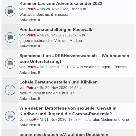
Kommentare zum Adventskalender 2022
von
Petra
» Mo 28. Nov 2022, 18:27 » in
Was woanders nicht hinpasst
Antworten:
0
Postkartenausstellung in Pasewalk
von
Petra
» Mi 24. Nov 2021, 17:57 » in
gegen-missbrauch e.V. in den Medien
Antworten:
0
Spendenaktion #DKBHerzenswunsch – Wir brauchen
Eure Unterstützung!
von
Petra
» Mi 9. Dez 2020, 18:37 » in
Ankündigungen – Termine
Antworten:
0
Lokale Beratungsstellen und Kliniken
von
Petra
» So 29. Nov 2020, 16:55 » in
Notrufnummern und Anlaufstellen
Antworten:
0
Wie erleben Betroffene von sexueller Gewalt in
Kindheit und Jugend die Corona-Pandemie?
von
IngoF
» Mi 11. Nov 2020, 18:53 » in
Literatur, Medien und Kino
Antworten:
0
gegen-missbrauch e.V. auf dem Deutschen