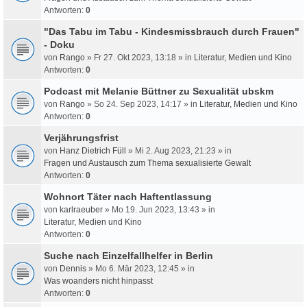
Antworten:
0
"Das Tabu im Tabu - Kindesmissbrauch durch Frauen"
- Doku
von
Rango
» Fr 27. Okt 2023, 13:18 » in
Literatur, Medien und Kino
Antworten:
0
Podcast mit Melanie Büttner zu Sexualität ubskm
von
Rango
» So 24. Sep 2023, 14:17 » in
Literatur, Medien und Kino
Antworten:
0
Verjährungsfrist
von
Hanz Dietrich Füll
» Mi 2. Aug 2023, 21:23 » in
Fragen und Austausch zum Thema sexualisierte Gewalt
Antworten:
0
Wohnort Täter nach Haftentlassung
von
karlraeuber
» Mo 19. Jun 2023, 13:43 » in
Literatur, Medien und Kino
Antworten:
0
Suche nach Einzelfallhelfer in Berlin
von
Dennis
» Mo 6. Mär 2023, 12:45 » in
Was woanders nicht hinpasst
Antworten:
0