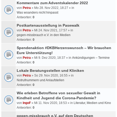
Kommentare zum Adventskalender 2022
von
Petra
» Mo 28. Nov 2022, 18:27 » in
Was woanders nicht hinpasst
Antworten:
0
Postkartenausstellung in Pasewalk
von
Petra
» Mi 24. Nov 2021, 17:57 » in
gegen-missbrauch e.V. in den Medien
Antworten:
0
Spendenaktion #DKBHerzenswunsch – Wir brauchen
Eure Unterstützung!
von
Petra
» Mi 9. Dez 2020, 18:37 » in
Ankündigungen – Termine
Antworten:
0
Lokale Beratungsstellen und Kliniken
von
Petra
» So 29. Nov 2020, 16:55 » in
Notrufnummern und Anlaufstellen
Antworten:
0
Wie erleben Betroffene von sexueller Gewalt in
Kindheit und Jugend die Corona-Pandemie?
von
IngoF
» Mi 11. Nov 2020, 18:53 » in
Literatur, Medien und Kino
Antworten:
0
gegen-missbrauch e.V. auf dem Deutschen