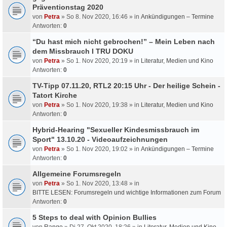
Präventionstag 2020
von
Petra
» So 8. Nov 2020, 16:46 » in
Ankündigungen – Termine
Antworten:
0
“Du hast mich nicht gebrochen!” – Mein Leben nach
dem Missbrauch I TRU DOKU
von
Petra
» So 1. Nov 2020, 20:19 » in
Literatur, Medien und Kino
Antworten:
0
TV-Tipp 07.11.20, RTL2 20:15 Uhr - Der heilige Schein -
Tatort Kirche
von
Petra
» So 1. Nov 2020, 19:38 » in
Literatur, Medien und Kino
Antworten:
0
Hybrid-Hearing "Sexueller Kindesmissbrauch im
Sport" 13.10.20 - Videoaufzeichnungen
von
Petra
» So 1. Nov 2020, 19:02 » in
Ankündigungen – Termine
Antworten:
0
Allgemeine Forumsregeln
von
Petra
» So 1. Nov 2020, 13:48 » in
BITTE LESEN: Forumsregeln und wichtige Informationen zum Forum
Antworten:
0
5 Steps to deal with Opinion Bullies
von
Rango
» Di 27. Okt 2020, 18:26 » in
Literatur, Medien und Kino