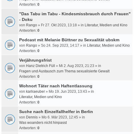
Antworten:
0
"Das Tabu im Tabu - Kindesmissbrauch durch Frauen"
- Doku
von
Rango
» Fr 27. Okt 2023, 13:18 » in
Literatur, Medien und Kino
Antworten:
0
Podcast mit Melanie Büttner zu Sexualität ubskm
von
Rango
» So 24. Sep 2023, 14:17 » in
Literatur, Medien und Kino
Antworten:
0
Verjährungsfrist
von
Hanz Dietrich Füll
» Mi 2. Aug 2023, 21:23 » in
Fragen und Austausch zum Thema sexualisierte Gewalt
Antworten:
0
Wohnort Täter nach Haftentlassung
von
karlraeuber
» Mo 19. Jun 2023, 13:43 » in
Literatur, Medien und Kino
Antworten:
0
Suche nach Einzelfallhelfer in Berlin
von
Dennis
» Mo 6. Mär 2023, 12:45 » in
Was woanders nicht hinpasst
Antworten:
0