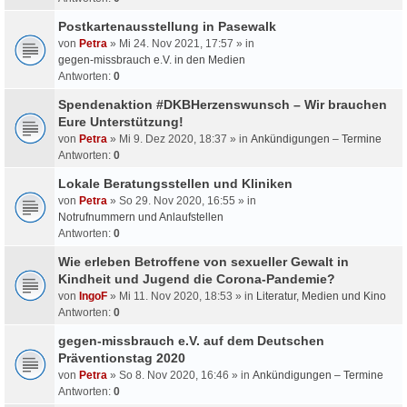
Postkartenausstellung in Pasewalk
von
Petra
» Mi 24. Nov 2021, 17:57 » in
gegen-missbrauch e.V. in den Medien
Antworten:
0
Spendenaktion #DKBHerzenswunsch – Wir brauchen
Eure Unterstützung!
von
Petra
» Mi 9. Dez 2020, 18:37 » in
Ankündigungen – Termine
Antworten:
0
Lokale Beratungsstellen und Kliniken
von
Petra
» So 29. Nov 2020, 16:55 » in
Notrufnummern und Anlaufstellen
Antworten:
0
Wie erleben Betroffene von sexueller Gewalt in
Kindheit und Jugend die Corona-Pandemie?
von
IngoF
» Mi 11. Nov 2020, 18:53 » in
Literatur, Medien und Kino
Antworten:
0
gegen-missbrauch e.V. auf dem Deutschen
Präventionstag 2020
von
Petra
» So 8. Nov 2020, 16:46 » in
Ankündigungen – Termine
Antworten:
0