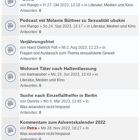
von
Rango
» Fr 27. Okt 2023, 13:18 » in
Literatur, Medien und Kino
Antworten:
0
Podcast mit Melanie Büttner zu Sexualität ubskm
von
Rango
» So 24. Sep 2023, 14:17 » in
Literatur, Medien und Kino
Antworten:
0
Verjährungsfrist
von
Hanz Dietrich Füll
» Mi 2. Aug 2023, 21:23 » in
Fragen und Austausch zum Thema sexualisierte Gewalt
Antworten:
0
Wohnort Täter nach Haftentlassung
von
karlraeuber
» Mo 19. Jun 2023, 13:43 » in
Literatur, Medien und Kino
Antworten:
0
Suche nach Einzelfallhelfer in Berlin
von
Dennis
» Mo 6. Mär 2023, 12:45 » in
Was woanders nicht hinpasst
Antworten:
0
Kommentare zum Adventskalender 2022
von
Petra
» Mo 28. Nov 2022, 18:27 » in
Was woanders nicht hinpasst
Antworten:
0