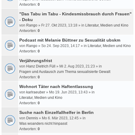
Antworten:
0
"Das Tabu im Tabu - Kindesmissbrauch durch Frauen"
- Doku
von
Rango
» Fr 27. Okt 2023, 13:18 » in
Literatur, Medien und Kino
Antworten:
0
Podcast mit Melanie Büttner zu Sexualität ubskm
von
Rango
» So 24. Sep 2023, 14:17 » in
Literatur, Medien und Kino
Antworten:
0
Verjährungsfrist
von
Hanz Dietrich Füll
» Mi 2. Aug 2023, 21:23 » in
Fragen und Austausch zum Thema sexualisierte Gewalt
Antworten:
0
Wohnort Täter nach Haftentlassung
von
karlraeuber
» Mo 19. Jun 2023, 13:43 » in
Literatur, Medien und Kino
Antworten:
0
Suche nach Einzelfallhelfer in Berlin
von
Dennis
» Mo 6. Mär 2023, 12:45 » in
Was woanders nicht hinpasst
Antworten:
0