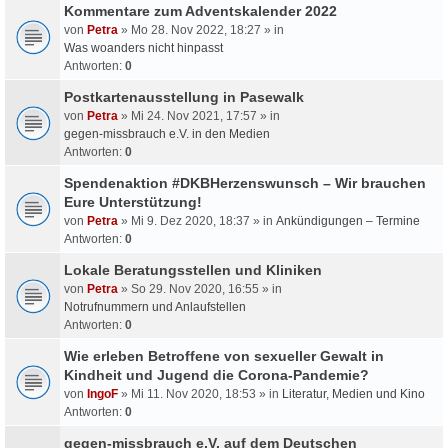
Kommentare zum Adventskalender 2022
von
Petra
» Mo 28. Nov 2022, 18:27 » in
Was woanders nicht hinpasst
Antworten:
0
Postkartenausstellung in Pasewalk
von
Petra
» Mi 24. Nov 2021, 17:57 » in
gegen-missbrauch e.V. in den Medien
Antworten:
0
Spendenaktion #DKBHerzenswunsch – Wir brauchen
Eure Unterstützung!
von
Petra
» Mi 9. Dez 2020, 18:37 » in
Ankündigungen – Termine
Antworten:
0
Lokale Beratungsstellen und Kliniken
von
Petra
» So 29. Nov 2020, 16:55 » in
Notrufnummern und Anlaufstellen
Antworten:
0
Wie erleben Betroffene von sexueller Gewalt in
Kindheit und Jugend die Corona-Pandemie?
von
IngoF
» Mi 11. Nov 2020, 18:53 » in
Literatur, Medien und Kino
Antworten:
0
gegen-missbrauch e.V. auf dem Deutschen