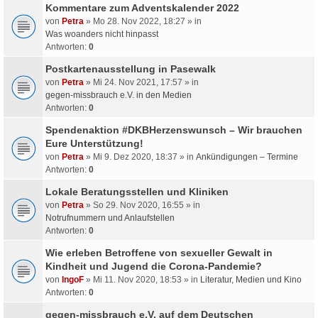
Kommentare zum Adventskalender 2022
von
Petra
» Mo 28. Nov 2022, 18:27 » in
Was woanders nicht hinpasst
Antworten:
0
Postkartenausstellung in Pasewalk
von
Petra
» Mi 24. Nov 2021, 17:57 » in
gegen-missbrauch e.V. in den Medien
Antworten:
0
Spendenaktion #DKBHerzenswunsch – Wir brauchen
Eure Unterstützung!
von
Petra
» Mi 9. Dez 2020, 18:37 » in
Ankündigungen – Termine
Antworten:
0
Lokale Beratungsstellen und Kliniken
von
Petra
» So 29. Nov 2020, 16:55 » in
Notrufnummern und Anlaufstellen
Antworten:
0
Wie erleben Betroffene von sexueller Gewalt in
Kindheit und Jugend die Corona-Pandemie?
von
IngoF
» Mi 11. Nov 2020, 18:53 » in
Literatur, Medien und Kino
Antworten:
0
gegen-missbrauch e.V. auf dem Deutschen