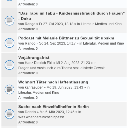
Antworten:
0
"Das Tabu im Tabu - Kindesmissbrauch durch Frauen"
- Doku
von
Rango
» Fr 27. Okt 2023, 13:18 » in
Literatur, Medien und Kino
Antworten:
0
Podcast mit Melanie Büttner zu Sexualität ubskm
von
Rango
» So 24. Sep 2023, 14:17 » in
Literatur, Medien und Kino
Antworten:
0
Verjährungsfrist
von
Hanz Dietrich Füll
» Mi 2. Aug 2023, 21:23 » in
Fragen und Austausch zum Thema sexualisierte Gewalt
Antworten:
0
Wohnort Täter nach Haftentlassung
von
karlraeuber
» Mo 19. Jun 2023, 13:43 » in
Literatur, Medien und Kino
Antworten:
0
Suche nach Einzelfallhelfer in Berlin
von
Dennis
» Mo 6. Mär 2023, 12:45 » in
Was woanders nicht hinpasst
Antworten:
0