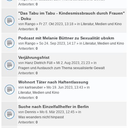
Antworten:
0
"Das Tabu im Tabu - Kindesmissbrauch durch Frauen"
- Doku
von
Rango
» Fr 27. Okt 2023, 13:18 » in
Literatur, Medien und Kino
Antworten:
0
Podcast mit Melanie Büttner zu Sexualität ubskm
von
Rango
» So 24. Sep 2023, 14:17 » in
Literatur, Medien und Kino
Antworten:
0
Verjährungsfrist
von
Hanz Dietrich Füll
» Mi 2. Aug 2023, 21:23 » in
Fragen und Austausch zum Thema sexualisierte Gewalt
Antworten:
0
Wohnort Täter nach Haftentlassung
von
karlraeuber
» Mo 19. Jun 2023, 13:43 » in
Literatur, Medien und Kino
Antworten:
0
Suche nach Einzelfallhelfer in Berlin
von
Dennis
» Mo 6. Mär 2023, 12:45 » in
Was woanders nicht hinpasst
Antworten:
0