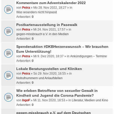
Kommentare zum Adventskalender 2022
von
Petra
» Mo 28. Nov 2022, 18:27 » in
Was woanders nicht hinpasst
Antworten:
0
Postkartenausstellung in Pasewalk
von
Petra
» Mi 24. Nov 2021, 17:57 » in
gegen-missbrauch e.V. in den Medien
Antworten:
0
Spendenaktion #DKBHerzenswunsch – Wir brauchen
Eure Unterstützung!
von
Petra
» Mi 9. Dez 2020, 18:37 » in
Ankündigungen – Termine
Antworten:
0
Lokale Beratungsstellen und Kliniken
von
Petra
» So 29. Nov 2020, 16:55 » in
Notrufnummern und Anlaufstellen
Antworten:
0
Wie erleben Betroffene von sexueller Gewalt in
Kindheit und Jugend die Corona-Pandemie?
von
IngoF
» Mi 11. Nov 2020, 18:53 » in
Literatur, Medien und Kino
Antworten:
0
gegen-missbrauch e.V. auf dem Deutschen