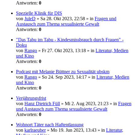
Antworten:
0
Spezielle Klinik für DIS
von
JuleD
» Sa 28. Okt 2023, 22:58 » in
Fragen und
Austausch zum Thema sexualisierte Gewalt
Antworten:
0
"Das Tabu im Tabu - Kindesmissbrauch durch Frauen" -
Doku
von
Rango
» Fr 27. Okt 2023, 13:18 » in
Literatur, Medien
und Kino
Antworten:
0
Podcast mit Melanie Büttner zu Sexualität ubskm
von
Rango
» So 24. Sep 2023, 14:17 » in
Literatur, Medien
und Kino
Antworten:
0
Verjährungsfrist
von
Hanz Dietrich Füll
» Mi 2. Aug 2023, 21:23 » in
Fragen
und Austausch zum Thema sexualisierte Gewalt
Antworten:
0
Wohnort Täter nach Haftentlassung
von
karlraeuber
» Mo 19. Jun 2023, 13:43 » in
Literatur,