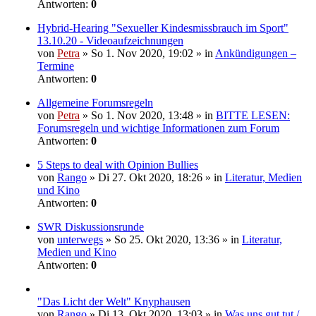
Antworten:
0
Hybrid-Hearing "Sexueller Kindesmissbrauch im Sport"
13.10.20 - Videoaufzeichnungen
von
Petra
» So 1. Nov 2020, 19:02 » in
Ankündigungen –
Termine
Antworten:
0
Allgemeine Forumsregeln
von
Petra
» So 1. Nov 2020, 13:48 » in
BITTE LESEN:
Forumsregeln und wichtige Informationen zum Forum
Antworten:
0
5 Steps to deal with Opinion Bullies
von
Rango
» Di 27. Okt 2020, 18:26 » in
Literatur, Medien
und Kino
Antworten:
0
SWR Diskussionsrunde
von
unterwegs
» So 25. Okt 2020, 13:36 » in
Literatur,
Medien und Kino
Antworten:
0
"Das Licht der Welt" Knyphausen
von
Rango
» Di 13. Okt 2020, 13:03 » in
Was uns gut tut /