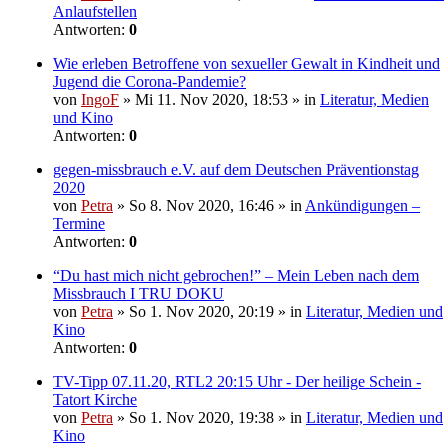
Anlaufstellen
Antworten:
0
Wie erleben Betroffene von sexueller Gewalt in Kindheit und
Jugend die Corona-Pandemie?
von
IngoF
» Mi 11. Nov 2020, 18:53 » in
Literatur, Medien
und Kino
Antworten:
0
gegen-missbrauch e.V. auf dem Deutschen Präventionstag
2020
von
Petra
» So 8. Nov 2020, 16:46 » in
Ankündigungen –
Termine
Antworten:
0
“Du hast mich nicht gebrochen!” – Mein Leben nach dem
Missbrauch I TRU DOKU
von
Petra
» So 1. Nov 2020, 20:19 » in
Literatur, Medien und
Kino
Antworten:
0
TV-Tipp 07.11.20, RTL2 20:15 Uhr - Der heilige Schein -
Tatort Kirche
von
Petra
» So 1. Nov 2020, 19:38 » in
Literatur, Medien und
Kino