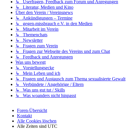
↳ Userfragen, Feedback zum Forum und Anregungen
↳ Literatur, Medien und Kino
Über den Verein / Vereinsnews
↳ Ankündigungen – Termine
↳ gegen-missbrauch e.V. in den Medien
↳ Mitarbeit im Verein
↳ Themenchats
↳ Newsletter
↳ Fragen zum Verein
↳ Fragen zur Webseite des Vereins und zum Chat
↳ Feedback und Anregungen
Was uns bewegt
↳ Vorstellungsecke
↳ Mein Leben und ich
↳ Fragen und Austausch zum Thema sexualisierte Gewalt
↳ Verbündete / Angehörige / Eltern
↳ Was uns gut tut / Skills
↳ Was woanders nicht hinpasst
Foren-Übersicht
Kontakt
Alle Cookies löschen
Alle Zeiten sind
UTC