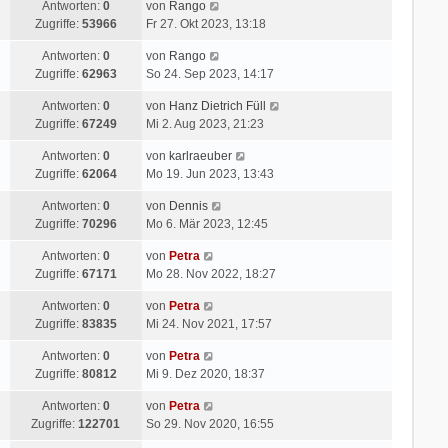
Antworten:
0
von
Rango
Zugriffe:
53966
Fr 27. Okt 2023, 13:18
Antworten:
0
von
Rango
Zugriffe:
62963
So 24. Sep 2023, 14:17
Antworten:
0
von
Hanz Dietrich Füll
Zugriffe:
67249
Mi 2. Aug 2023, 21:23
Antworten:
0
von
karlraeuber
Zugriffe:
62064
Mo 19. Jun 2023, 13:43
Antworten:
0
von
Dennis
Zugriffe:
70296
Mo 6. Mär 2023, 12:45
Antworten:
0
von
Petra
Zugriffe:
67171
Mo 28. Nov 2022, 18:27
Antworten:
0
von
Petra
Zugriffe:
83835
Mi 24. Nov 2021, 17:57
Antworten:
0
von
Petra
Zugriffe:
80812
Mi 9. Dez 2020, 18:37
Antworten:
0
von
Petra
Zugriffe:
122701
So 29. Nov 2020, 16:55