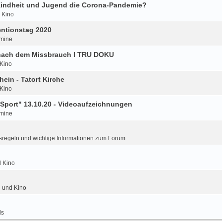
 Kindheit und Jugend die Corona-Pandemie?
d Kino
ntionstag 2020
mine
 nach dem Missbrauch I TRU DOKU
 Kino
hein - Tatort Kirche
 Kino
Sport" 13.10.20 - Videoaufzeichnungen
mine
regeln und wichtige Informationen zum Forum
d Kino
n und Kino
ls