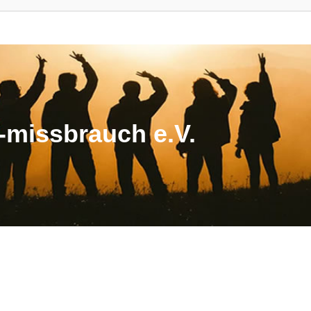
missbrauch e.V.