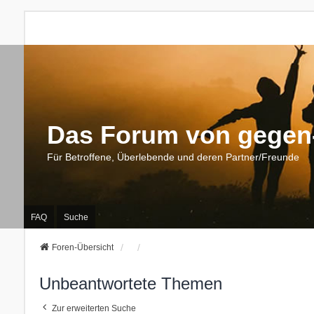
Das Forum von gegen-
Für Betroffene, Überlebende und deren Partner/Freunde
FAQ
Suche
Foren-Übersicht
Unbeantwortete Themen
Zur erweiterten Suche