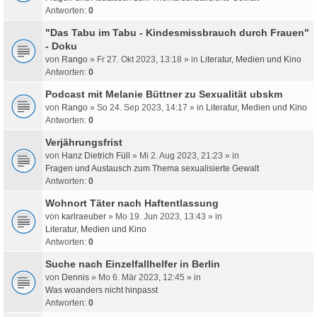
Antworten:
0
"Das Tabu im Tabu - Kindesmissbrauch durch Frauen"
- Doku
von
Rango
» Fr 27. Okt 2023, 13:18 » in
Literatur, Medien und Kino
Antworten:
0
Podcast mit Melanie Büttner zu Sexualität ubskm
von
Rango
» So 24. Sep 2023, 14:17 » in
Literatur, Medien und Kino
Antworten:
0
Verjährungsfrist
von
Hanz Dietrich Füll
» Mi 2. Aug 2023, 21:23 » in
Fragen und Austausch zum Thema sexualisierte Gewalt
Antworten:
0
Wohnort Täter nach Haftentlassung
von
karlraeuber
» Mo 19. Jun 2023, 13:43 » in
Literatur, Medien und Kino
Antworten:
0
Suche nach Einzelfallhelfer in Berlin
von
Dennis
» Mo 6. Mär 2023, 12:45 » in
Was woanders nicht hinpasst
Antworten:
0