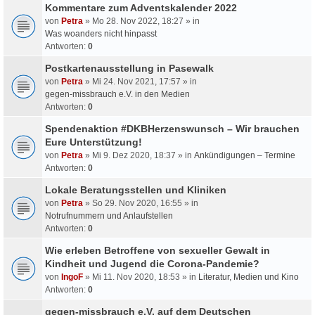
Kommentare zum Adventskalender 2022
von
Petra
» Mo 28. Nov 2022, 18:27 » in
Was woanders nicht hinpasst
Antworten:
0
Postkartenausstellung in Pasewalk
von
Petra
» Mi 24. Nov 2021, 17:57 » in
gegen-missbrauch e.V. in den Medien
Antworten:
0
Spendenaktion #DKBHerzenswunsch – Wir brauchen
Eure Unterstützung!
von
Petra
» Mi 9. Dez 2020, 18:37 » in
Ankündigungen – Termine
Antworten:
0
Lokale Beratungsstellen und Kliniken
von
Petra
» So 29. Nov 2020, 16:55 » in
Notrufnummern und Anlaufstellen
Antworten:
0
Wie erleben Betroffene von sexueller Gewalt in
Kindheit und Jugend die Corona-Pandemie?
von
IngoF
» Mi 11. Nov 2020, 18:53 » in
Literatur, Medien und Kino
Antworten:
0
gegen-missbrauch e.V. auf dem Deutschen