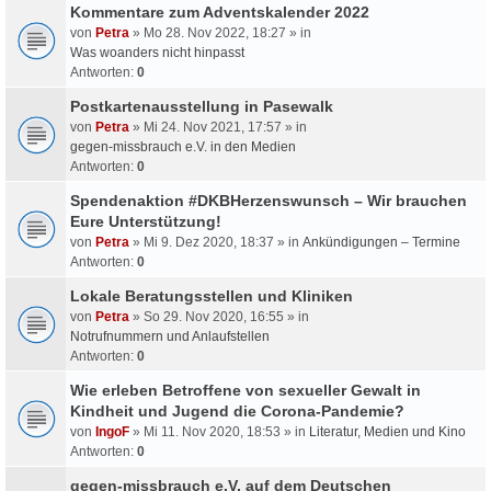
Kommentare zum Adventskalender 2022
von
Petra
» Mo 28. Nov 2022, 18:27 » in
Was woanders nicht hinpasst
Antworten:
0
Postkartenausstellung in Pasewalk
von
Petra
» Mi 24. Nov 2021, 17:57 » in
gegen-missbrauch e.V. in den Medien
Antworten:
0
Spendenaktion #DKBHerzenswunsch – Wir brauchen
Eure Unterstützung!
von
Petra
» Mi 9. Dez 2020, 18:37 » in
Ankündigungen – Termine
Antworten:
0
Lokale Beratungsstellen und Kliniken
von
Petra
» So 29. Nov 2020, 16:55 » in
Notrufnummern und Anlaufstellen
Antworten:
0
Wie erleben Betroffene von sexueller Gewalt in
Kindheit und Jugend die Corona-Pandemie?
von
IngoF
» Mi 11. Nov 2020, 18:53 » in
Literatur, Medien und Kino
Antworten:
0
gegen-missbrauch e.V. auf dem Deutschen