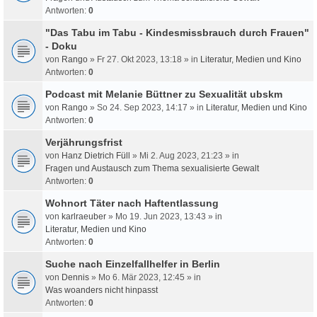
Antworten:
0
"Das Tabu im Tabu - Kindesmissbrauch durch Frauen"
- Doku
von
Rango
» Fr 27. Okt 2023, 13:18 » in
Literatur, Medien und Kino
Antworten:
0
Podcast mit Melanie Büttner zu Sexualität ubskm
von
Rango
» So 24. Sep 2023, 14:17 » in
Literatur, Medien und Kino
Antworten:
0
Verjährungsfrist
von
Hanz Dietrich Füll
» Mi 2. Aug 2023, 21:23 » in
Fragen und Austausch zum Thema sexualisierte Gewalt
Antworten:
0
Wohnort Täter nach Haftentlassung
von
karlraeuber
» Mo 19. Jun 2023, 13:43 » in
Literatur, Medien und Kino
Antworten:
0
Suche nach Einzelfallhelfer in Berlin
von
Dennis
» Mo 6. Mär 2023, 12:45 » in
Was woanders nicht hinpasst
Antworten:
0