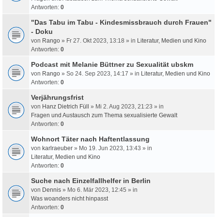
Antworten:
0
"Das Tabu im Tabu - Kindesmissbrauch durch Frauen"
- Doku
von
Rango
» Fr 27. Okt 2023, 13:18 » in
Literatur, Medien und Kino
Antworten:
0
Podcast mit Melanie Büttner zu Sexualität ubskm
von
Rango
» So 24. Sep 2023, 14:17 » in
Literatur, Medien und Kino
Antworten:
0
Verjährungsfrist
von
Hanz Dietrich Füll
» Mi 2. Aug 2023, 21:23 » in
Fragen und Austausch zum Thema sexualisierte Gewalt
Antworten:
0
Wohnort Täter nach Haftentlassung
von
karlraeuber
» Mo 19. Jun 2023, 13:43 » in
Literatur, Medien und Kino
Antworten:
0
Suche nach Einzelfallhelfer in Berlin
von
Dennis
» Mo 6. Mär 2023, 12:45 » in
Was woanders nicht hinpasst
Antworten:
0