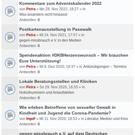
Kommentare zum Adventskalender 2022
von
Petra
» Mo 28. Nov 2022, 18:27 » in
Was woanders nicht hinpasst
Antworten:
0
Postkartenausstellung in Pasewalk
von
Petra
» Mi 24. Nov 2021, 17:57 » in
gegen-missbrauch e.V. in den Medien
Antworten:
0
Spendenaktion #DKBHerzenswunsch – Wir brauchen
Eure Unterstützung!
von
Petra
» Mi 9. Dez 2020, 18:37 » in
Ankündigungen – Termine
Antworten:
0
Lokale Beratungsstellen und Kliniken
von
Petra
» So 29. Nov 2020, 16:55 » in
Notrufnummern und Anlaufstellen
Antworten:
0
Wie erleben Betroffene von sexueller Gewalt in
Kindheit und Jugend die Corona-Pandemie?
von
IngoF
» Mi 11. Nov 2020, 18:53 » in
Literatur, Medien und Kino
Antworten:
0
gegen-missbrauch e.V. auf dem Deutschen