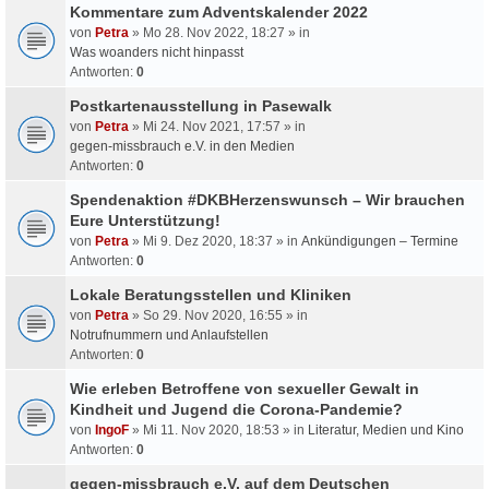
Kommentare zum Adventskalender 2022
von
Petra
» Mo 28. Nov 2022, 18:27 » in
Was woanders nicht hinpasst
Antworten:
0
Postkartenausstellung in Pasewalk
von
Petra
» Mi 24. Nov 2021, 17:57 » in
gegen-missbrauch e.V. in den Medien
Antworten:
0
Spendenaktion #DKBHerzenswunsch – Wir brauchen
Eure Unterstützung!
von
Petra
» Mi 9. Dez 2020, 18:37 » in
Ankündigungen – Termine
Antworten:
0
Lokale Beratungsstellen und Kliniken
von
Petra
» So 29. Nov 2020, 16:55 » in
Notrufnummern und Anlaufstellen
Antworten:
0
Wie erleben Betroffene von sexueller Gewalt in
Kindheit und Jugend die Corona-Pandemie?
von
IngoF
» Mi 11. Nov 2020, 18:53 » in
Literatur, Medien und Kino
Antworten:
0
gegen-missbrauch e.V. auf dem Deutschen