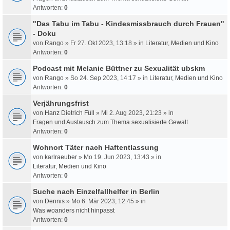
Antworten:
0
"Das Tabu im Tabu - Kindesmissbrauch durch Frauen"
- Doku
von
Rango
» Fr 27. Okt 2023, 13:18 » in
Literatur, Medien und Kino
Antworten:
0
Podcast mit Melanie Büttner zu Sexualität ubskm
von
Rango
» So 24. Sep 2023, 14:17 » in
Literatur, Medien und Kino
Antworten:
0
Verjährungsfrist
von
Hanz Dietrich Füll
» Mi 2. Aug 2023, 21:23 » in
Fragen und Austausch zum Thema sexualisierte Gewalt
Antworten:
0
Wohnort Täter nach Haftentlassung
von
karlraeuber
» Mo 19. Jun 2023, 13:43 » in
Literatur, Medien und Kino
Antworten:
0
Suche nach Einzelfallhelfer in Berlin
von
Dennis
» Mo 6. Mär 2023, 12:45 » in
Was woanders nicht hinpasst
Antworten:
0