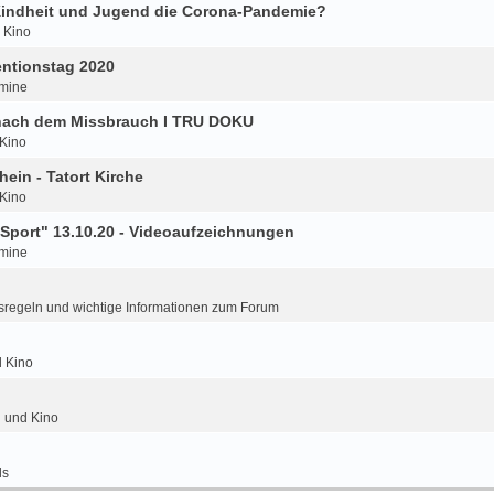
 Kindheit und Jugend die Corona-Pandemie?
d Kino
ntionstag 2020
mine
 nach dem Missbrauch I TRU DOKU
 Kino
hein - Tatort Kirche
 Kino
Sport" 13.10.20 - Videoaufzeichnungen
mine
regeln und wichtige Informationen zum Forum
d Kino
n und Kino
ls