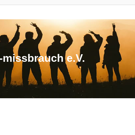
missbrauch e.V.