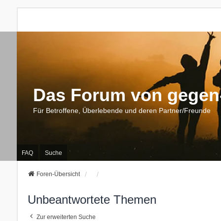
Das Forum von gegen-
Für Betroffene, Überlebende und deren Partner/Freunde
FAQ
Suche
Foren-Übersicht
Unbeantwortete Themen
Zur erweiterten Suche