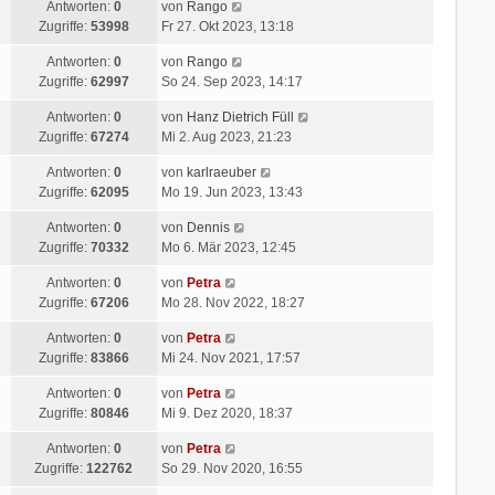
Antworten:
0
von
Rango
Zugriffe:
53998
Fr 27. Okt 2023, 13:18
Antworten:
0
von
Rango
Zugriffe:
62997
So 24. Sep 2023, 14:17
Antworten:
0
von
Hanz Dietrich Füll
Zugriffe:
67274
Mi 2. Aug 2023, 21:23
Antworten:
0
von
karlraeuber
Zugriffe:
62095
Mo 19. Jun 2023, 13:43
Antworten:
0
von
Dennis
Zugriffe:
70332
Mo 6. Mär 2023, 12:45
Antworten:
0
von
Petra
Zugriffe:
67206
Mo 28. Nov 2022, 18:27
Antworten:
0
von
Petra
Zugriffe:
83866
Mi 24. Nov 2021, 17:57
Antworten:
0
von
Petra
Zugriffe:
80846
Mi 9. Dez 2020, 18:37
Antworten:
0
von
Petra
Zugriffe:
122762
So 29. Nov 2020, 16:55