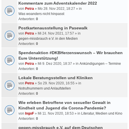
Kommentare zum Adventskalender 2022
von
Petra
» Mo 28. Nov 2022, 18:27 » in
Was woanders nicht hinpasst
Antworten:
0
Postkartenausstellung in Pasewalk
von
Petra
» Mi 24. Nov 2021, 17:57 » in
gegen-missbrauch e.V. in den Medien
Antworten:
0
Spendenaktion #DKBHerzenswunsch – Wir brauchen
Eure Unterstützung!
von
Petra
» Mi 9. Dez 2020, 18:37 » in
Ankündigungen – Termine
Antworten:
0
Lokale Beratungsstellen und Kliniken
von
Petra
» So 29. Nov 2020, 16:55 » in
Notrufnummern und Anlaufstellen
Antworten:
0
Wie erleben Betroffene von sexueller Gewalt in
Kindheit und Jugend die Corona-Pandemie?
von
IngoF
» Mi 11. Nov 2020, 18:53 » in
Literatur, Medien und Kino
Antworten:
0
gegen-missbrauch e.V. auf dem Deutschen