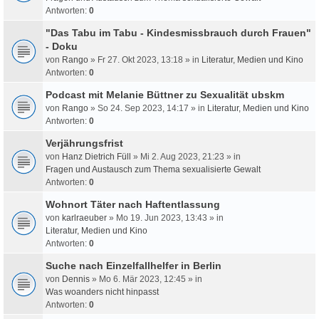
Antworten:
0
"Das Tabu im Tabu - Kindesmissbrauch durch Frauen"
- Doku
von
Rango
» Fr 27. Okt 2023, 13:18 » in
Literatur, Medien und Kino
Antworten:
0
Podcast mit Melanie Büttner zu Sexualität ubskm
von
Rango
» So 24. Sep 2023, 14:17 » in
Literatur, Medien und Kino
Antworten:
0
Verjährungsfrist
von
Hanz Dietrich Füll
» Mi 2. Aug 2023, 21:23 » in
Fragen und Austausch zum Thema sexualisierte Gewalt
Antworten:
0
Wohnort Täter nach Haftentlassung
von
karlraeuber
» Mo 19. Jun 2023, 13:43 » in
Literatur, Medien und Kino
Antworten:
0
Suche nach Einzelfallhelfer in Berlin
von
Dennis
» Mo 6. Mär 2023, 12:45 » in
Was woanders nicht hinpasst
Antworten:
0