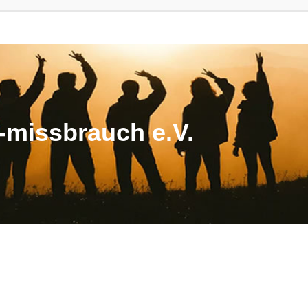
missbrauch e.V.