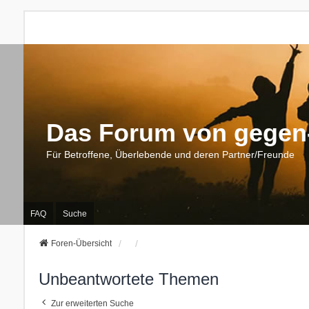
Das Forum von gegen-
Für Betroffene, Überlebende und deren Partner/Freunde
FAQ
Suche
Foren-Übersicht
Unbeantwortete Themen
Zur erweiterten Suche