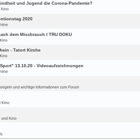
 Kindheit und Jugend die Corona-Pandemie?
d Kino
ntionstag 2020
mine
 nach dem Missbrauch I TRU DOKU
 Kino
hein - Tatort Kirche
 Kino
Sport" 13.10.20 - Videoaufzeichnungen
mine
regeln und wichtige Informationen zum Forum
d Kino
n und Kino
ls