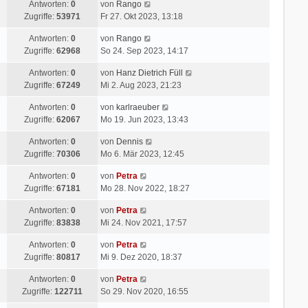
Antworten:
0
von
Rango
Zugriffe:
53971
Fr 27. Okt 2023, 13:18
Antworten:
0
von
Rango
Zugriffe:
62968
So 24. Sep 2023, 14:17
Antworten:
0
von
Hanz Dietrich Füll
Zugriffe:
67249
Mi 2. Aug 2023, 21:23
Antworten:
0
von
karlraeuber
Zugriffe:
62067
Mo 19. Jun 2023, 13:43
Antworten:
0
von
Dennis
Zugriffe:
70306
Mo 6. Mär 2023, 12:45
Antworten:
0
von
Petra
Zugriffe:
67181
Mo 28. Nov 2022, 18:27
Antworten:
0
von
Petra
Zugriffe:
83838
Mi 24. Nov 2021, 17:57
Antworten:
0
von
Petra
Zugriffe:
80817
Mi 9. Dez 2020, 18:37
Antworten:
0
von
Petra
Zugriffe:
122711
So 29. Nov 2020, 16:55