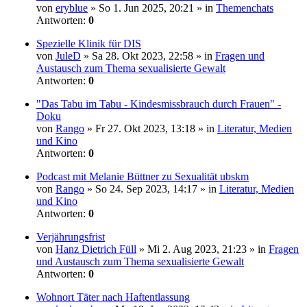
von
eryblue
» So 1. Jun 2025, 20:21 » in
Themenchats
Antworten:
0
Spezielle Klinik für DIS
von
JuleD
» Sa 28. Okt 2023, 22:58 » in
Fragen und
Austausch zum Thema sexualisierte Gewalt
Antworten:
0
"Das Tabu im Tabu - Kindesmissbrauch durch Frauen" -
Doku
von
Rango
» Fr 27. Okt 2023, 13:18 » in
Literatur, Medien
und Kino
Antworten:
0
Podcast mit Melanie Büttner zu Sexualität ubskm
von
Rango
» So 24. Sep 2023, 14:17 » in
Literatur, Medien
und Kino
Antworten:
0
Verjährungsfrist
von
Hanz Dietrich Füll
» Mi 2. Aug 2023, 21:23 » in
Fragen
und Austausch zum Thema sexualisierte Gewalt
Antworten:
0
Wohnort Täter nach Haftentlassung