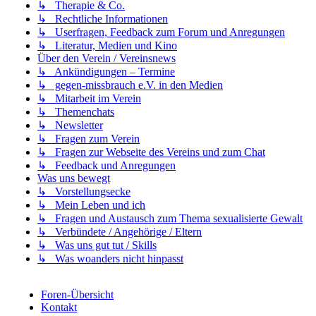
↳ Therapie & Co.
↳ Rechtliche Informationen
↳ Userfragen, Feedback zum Forum und Anregungen
↳ Literatur, Medien und Kino
Über den Verein / Vereinsnews
↳ Ankündigungen – Termine
↳ gegen-missbrauch e.V. in den Medien
↳ Mitarbeit im Verein
↳ Themenchats
↳ Newsletter
↳ Fragen zum Verein
↳ Fragen zur Webseite des Vereins und zum Chat
↳ Feedback und Anregungen
Was uns bewegt
↳ Vorstellungsecke
↳ Mein Leben und ich
↳ Fragen und Austausch zum Thema sexualisierte Gewalt
↳ Verbündete / Angehörige / Eltern
↳ Was uns gut tut / Skills
↳ Was woanders nicht hinpasst
Foren-Übersicht
Kontakt