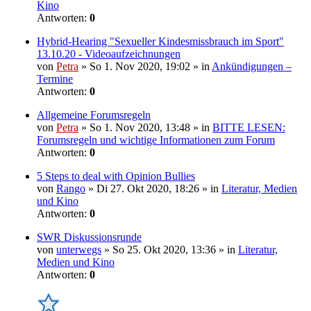
Kino
Antworten:
0
Hybrid-Hearing "Sexueller Kindesmissbrauch im Sport"
13.10.20 - Videoaufzeichnungen
von
Petra
» So 1. Nov 2020, 19:02 » in
Ankündigungen –
Termine
Antworten:
0
Allgemeine Forumsregeln
von
Petra
» So 1. Nov 2020, 13:48 » in
BITTE LESEN:
Forumsregeln und wichtige Informationen zum Forum
Antworten:
0
5 Steps to deal with Opinion Bullies
von
Rango
» Di 27. Okt 2020, 18:26 » in
Literatur, Medien
und Kino
Antworten:
0
SWR Diskussionsrunde
von
unterwegs
» So 25. Okt 2020, 13:36 » in
Literatur,
Medien und Kino
Antworten:
0