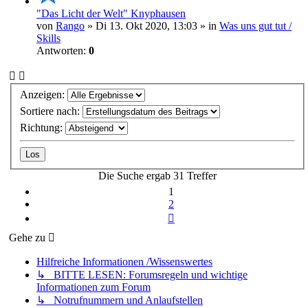
"Das Licht der Welt" Knyphausen
von
Rango
» Di 13. Okt 2020, 13:03 » in
Was uns gut tut /
Skills
Antworten:
0
Anzeigen:
Sortiere nach:
Richtung:
Die Suche ergab 31 Treffer
1
2
Nächste
Gehe zu
Hilfreiche Informationen /Wissenswertes
↳ BITTE LESEN: Forumsregeln und wichtige
Informationen zum Forum
↳ Notrufnummern und Anlaufstellen