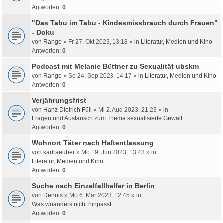
Antworten:
0
"Das Tabu im Tabu - Kindesmissbrauch durch Frauen"
- Doku
von
Rango
» Fr 27. Okt 2023, 13:18 » in
Literatur, Medien und Kino
Antworten:
0
Podcast mit Melanie Büttner zu Sexualität ubskm
von
Rango
» So 24. Sep 2023, 14:17 » in
Literatur, Medien und Kino
Antworten:
0
Verjährungsfrist
von
Hanz Dietrich Füll
» Mi 2. Aug 2023, 21:23 » in
Fragen und Austausch zum Thema sexualisierte Gewalt
Antworten:
0
Wohnort Täter nach Haftentlassung
von
karlraeuber
» Mo 19. Jun 2023, 13:43 » in
Literatur, Medien und Kino
Antworten:
0
Suche nach Einzelfallhelfer in Berlin
von
Dennis
» Mo 6. Mär 2023, 12:45 » in
Was woanders nicht hinpasst
Antworten:
0