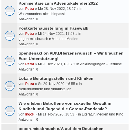
Kommentare zum Adventskalender 2022
von
Petra
» Mo 28. Nov 2022, 18:27 » in
Was woanders nicht hinpasst
Antworten:
0
Postkartenausstellung in Pasewalk
von
Petra
» Mi 24. Nov 2021, 17:57 » in
gegen-missbrauch e.V. in den Medien
Antworten:
0
Spendenaktion #DKBHerzenswunsch – Wir brauchen
Eure Unterstützung!
von
Petra
» Mi 9. Dez 2020, 18:37 » in
Ankündigungen – Termine
Antworten:
0
Lokale Beratungsstellen und Kliniken
von
Petra
» So 29. Nov 2020, 16:55 » in
Notrufnummern und Anlaufstellen
Antworten:
0
Wie erleben Betroffene von sexueller Gewalt in
Kindheit und Jugend die Corona-Pandemie?
von
IngoF
» Mi 11. Nov 2020, 18:53 » in
Literatur, Medien und Kino
Antworten:
0
gegen-missbrauch e.V. auf dem Deutschen