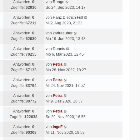
Antworten:
0
von
Rango
Zugriffe:
62930
So 24. Sep 2023, 14:17
Antworten:
0
von
Hanz Dietrich Füll
Zugriffe:
67211
Mi 2. Aug 2023, 21:23
Antworten:
0
von
karlraeuber
Zugriffe:
62030
Mo 19. Jun 2023, 13:43
Antworten:
0
von
Dennis
Zugriffe:
70255
Mo 6. Mär 2023, 12:45
Antworten:
0
von
Petra
Zugriffe:
67133
Mo 28. Nov 2022, 18:27
Antworten:
0
von
Petra
Zugriffe:
83794
Mi 24. Nov 2021, 17:57
Antworten:
0
von
Petra
Zugriffe:
80772
Mi 9. Dez 2020, 18:37
Antworten:
0
von
Petra
Zugriffe:
122638
So 29. Nov 2020, 16:55
Antworten:
0
von
IngoF
Zugriffe:
90308
Mi 11. Nov 2020, 18:53