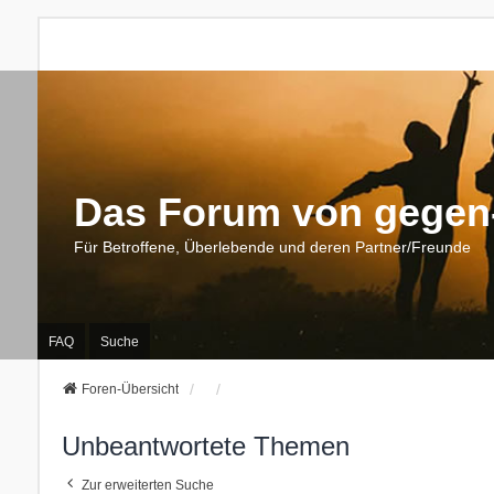
Das Forum von gegen-
Für Betroffene, Überlebende und deren Partner/Freunde
FAQ
Suche
Foren-Übersicht
Unbeantwortete Themen
Zur erweiterten Suche