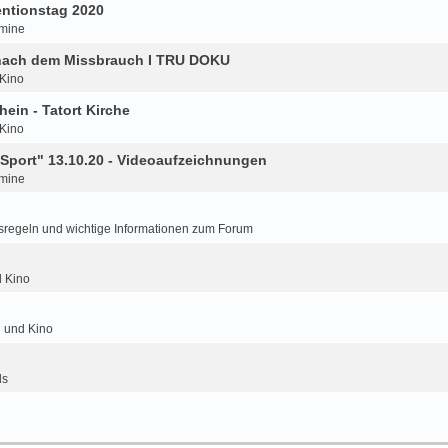
ntionstag 2020
mine
 nach dem Missbrauch I TRU DOKU
 Kino
hein - Tatort Kirche
 Kino
Sport" 13.10.20 - Videoaufzeichnungen
mine
regeln und wichtige Informationen zum Forum
d Kino
n und Kino
ls