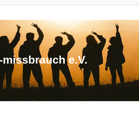
missbrauch e.V.