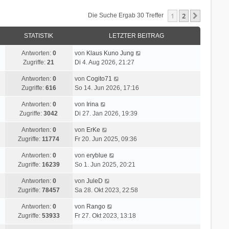
1
2
Nächste
Die Suche Ergab 30 Treffer
STATISTIK
LETZTER BEITRAG
Antworten:
0
von
Klaus Kuno Jung
Zugriffe:
21
Di 4. Aug 2026, 21:27
Antworten:
0
von
Cogito71
Zugriffe:
616
So 14. Jun 2026, 17:16
Antworten:
0
von
Irina
Zugriffe:
3042
Di 27. Jan 2026, 19:39
Antworten:
0
von
ErKe
Zugriffe:
11774
Fr 20. Jun 2025, 09:36
Antworten:
0
von
eryblue
Zugriffe:
16239
So 1. Jun 2025, 20:21
Antworten:
0
von
JuleD
Zugriffe:
78457
Sa 28. Okt 2023, 22:58
Antworten:
0
von
Rango
Zugriffe:
53933
Fr 27. Okt 2023, 13:18