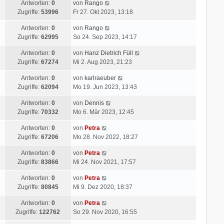
Antworten:
0
von
Rango
Zugriffe:
53996
Fr 27. Okt 2023, 13:18
Antworten:
0
von
Rango
Zugriffe:
62995
So 24. Sep 2023, 14:17
Antworten:
0
von
Hanz Dietrich Füll
Zugriffe:
67274
Mi 2. Aug 2023, 21:23
Antworten:
0
von
karlraeuber
Zugriffe:
62094
Mo 19. Jun 2023, 13:43
Antworten:
0
von
Dennis
Zugriffe:
70332
Mo 6. Mär 2023, 12:45
Antworten:
0
von
Petra
Zugriffe:
67206
Mo 28. Nov 2022, 18:27
Antworten:
0
von
Petra
Zugriffe:
83866
Mi 24. Nov 2021, 17:57
Antworten:
0
von
Petra
Zugriffe:
80845
Mi 9. Dez 2020, 18:37
Antworten:
0
von
Petra
Zugriffe:
122762
So 29. Nov 2020, 16:55