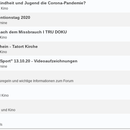
 Kindheit und Jugend die Corona-Pandemie?
d Kino
ntionstag 2020
mine
 nach dem Missbrauch I TRU DOKU
 Kino
hein - Tatort Kirche
 Kino
Sport" 13.10.20 - Videoaufzeichnungen
mine
regeln und wichtige Informationen zum Forum
d Kino
n und Kino
ls