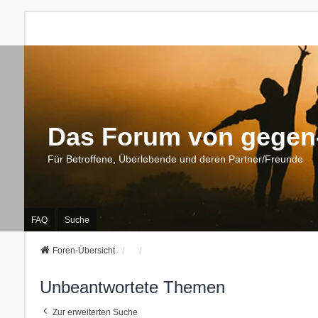
Das Forum von gegen-
Für Betroffene, Überlebende und deren Partner/Freunde
FAQ
Suche
Foren-Übersicht
Unbeantwortete Themen
Zur erweiterten Suche