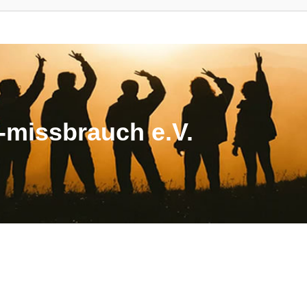
missbrauch e.V.