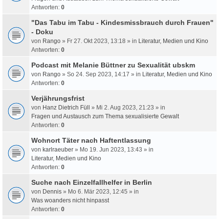
Antworten:
0
"Das Tabu im Tabu - Kindesmissbrauch durch Frauen"
- Doku
von
Rango
» Fr 27. Okt 2023, 13:18 » in
Literatur, Medien und Kino
Antworten:
0
Podcast mit Melanie Büttner zu Sexualität ubskm
von
Rango
» So 24. Sep 2023, 14:17 » in
Literatur, Medien und Kino
Antworten:
0
Verjährungsfrist
von
Hanz Dietrich Füll
» Mi 2. Aug 2023, 21:23 » in
Fragen und Austausch zum Thema sexualisierte Gewalt
Antworten:
0
Wohnort Täter nach Haftentlassung
von
karlraeuber
» Mo 19. Jun 2023, 13:43 » in
Literatur, Medien und Kino
Antworten:
0
Suche nach Einzelfallhelfer in Berlin
von
Dennis
» Mo 6. Mär 2023, 12:45 » in
Was woanders nicht hinpasst
Antworten:
0