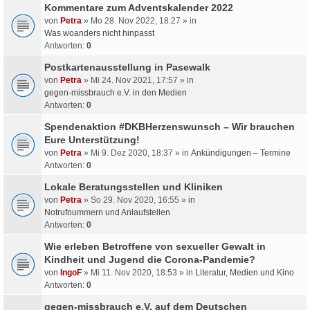
Kommentare zum Adventskalender 2022
von
Petra
» Mo 28. Nov 2022, 18:27 » in
Was woanders nicht hinpasst
Antworten:
0
Postkartenausstellung in Pasewalk
von
Petra
» Mi 24. Nov 2021, 17:57 » in
gegen-missbrauch e.V. in den Medien
Antworten:
0
Spendenaktion #DKBHerzenswunsch – Wir brauchen
Eure Unterstützung!
von
Petra
» Mi 9. Dez 2020, 18:37 » in
Ankündigungen – Termine
Antworten:
0
Lokale Beratungsstellen und Kliniken
von
Petra
» So 29. Nov 2020, 16:55 » in
Notrufnummern und Anlaufstellen
Antworten:
0
Wie erleben Betroffene von sexueller Gewalt in
Kindheit und Jugend die Corona-Pandemie?
von
IngoF
» Mi 11. Nov 2020, 18:53 » in
Literatur, Medien und Kino
Antworten:
0
gegen-missbrauch e.V. auf dem Deutschen