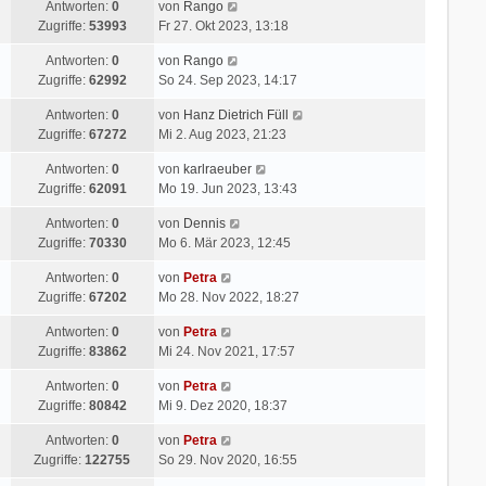
Antworten:
0
von
Rango
Zugriffe:
53993
Fr 27. Okt 2023, 13:18
Antworten:
0
von
Rango
Zugriffe:
62992
So 24. Sep 2023, 14:17
Antworten:
0
von
Hanz Dietrich Füll
Zugriffe:
67272
Mi 2. Aug 2023, 21:23
Antworten:
0
von
karlraeuber
Zugriffe:
62091
Mo 19. Jun 2023, 13:43
Antworten:
0
von
Dennis
Zugriffe:
70330
Mo 6. Mär 2023, 12:45
Antworten:
0
von
Petra
Zugriffe:
67202
Mo 28. Nov 2022, 18:27
Antworten:
0
von
Petra
Zugriffe:
83862
Mi 24. Nov 2021, 17:57
Antworten:
0
von
Petra
Zugriffe:
80842
Mi 9. Dez 2020, 18:37
Antworten:
0
von
Petra
Zugriffe:
122755
So 29. Nov 2020, 16:55