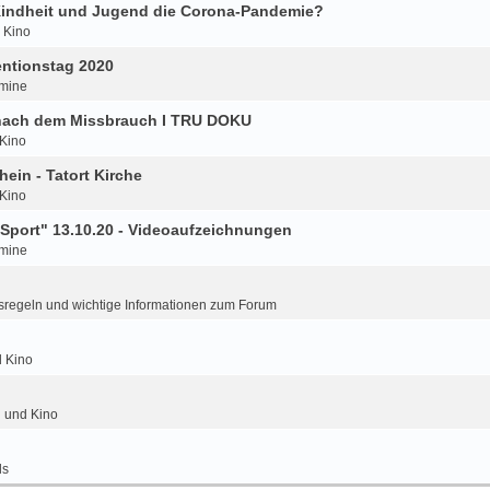
 Kindheit und Jugend die Corona-Pandemie?
d Kino
ntionstag 2020
mine
 nach dem Missbrauch I TRU DOKU
 Kino
hein - Tatort Kirche
 Kino
Sport" 13.10.20 - Videoaufzeichnungen
mine
regeln und wichtige Informationen zum Forum
d Kino
n und Kino
ls