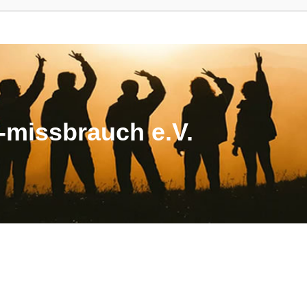
missbrauch e.V.