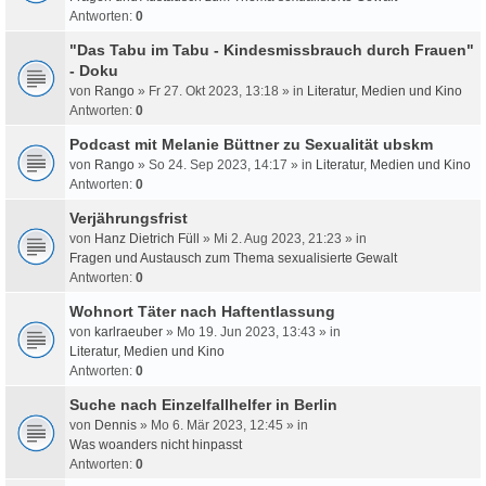
Antworten:
0
"Das Tabu im Tabu - Kindesmissbrauch durch Frauen"
- Doku
von
Rango
» Fr 27. Okt 2023, 13:18 » in
Literatur, Medien und Kino
Antworten:
0
Podcast mit Melanie Büttner zu Sexualität ubskm
von
Rango
» So 24. Sep 2023, 14:17 » in
Literatur, Medien und Kino
Antworten:
0
Verjährungsfrist
von
Hanz Dietrich Füll
» Mi 2. Aug 2023, 21:23 » in
Fragen und Austausch zum Thema sexualisierte Gewalt
Antworten:
0
Wohnort Täter nach Haftentlassung
von
karlraeuber
» Mo 19. Jun 2023, 13:43 » in
Literatur, Medien und Kino
Antworten:
0
Suche nach Einzelfallhelfer in Berlin
von
Dennis
» Mo 6. Mär 2023, 12:45 » in
Was woanders nicht hinpasst
Antworten:
0