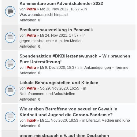
Kommentare zum Adventskalender 2022
von
Petra
» Mo 28. Nov 2022, 18:27 » in
Was woanders nicht hinpasst
Antworten:
0
Postkartenausstellung in Pasewalk
von
Petra
» Mi 24. Nov 2021, 17:57 » in
gegen-missbrauch e.V. in den Medien
Antworten:
0
Spendenaktion #DKBHerzenswunsch – Wir brauchen
Eure Unterstützung!
von
Petra
» Mi 9. Dez 2020, 18:37 » in
Ankündigungen – Termine
Antworten:
0
Lokale Beratungsstellen und Kliniken
von
Petra
» So 29. Nov 2020, 16:55 » in
Notrufnummern und Anlaufstellen
Antworten:
0
Wie erleben Betroffene von sexueller Gewalt in
Kindheit und Jugend die Corona-Pandemie?
von
IngoF
» Mi 11. Nov 2020, 18:53 » in
Literatur, Medien und Kino
Antworten:
0
gegen-missbrauch e.V. auf dem Deutschen