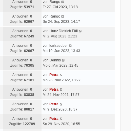
Antworten:
0
von
Rango
Zugriffe:
53971
Fr 27. Okt 2023, 13:18
Antworten:
0
von
Rango
Zugriffe:
62967
So 24. Sep 2023, 14:17
Antworten:
0
von
Hanz Dietrich Füll
Zugriffe:
67249
Mi 2. Aug 2023, 21:23
Antworten:
0
von
karlraeuber
Zugriffe:
62067
Mo 19. Jun 2023, 13:43
Antworten:
0
von
Dennis
Zugriffe:
70305
Mo 6. Mär 2023, 12:45
Antworten:
0
von
Petra
Zugriffe:
67181
Mo 28. Nov 2022, 18:27
Antworten:
0
von
Petra
Zugriffe:
83838
Mi 24. Nov 2021, 17:57
Antworten:
0
von
Petra
Zugriffe:
80817
Mi 9. Dez 2020, 18:37
Antworten:
0
von
Petra
Zugriffe:
122709
So 29. Nov 2020, 16:55