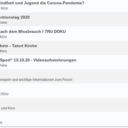
 Kindheit und Jugend die Corona-Pandemie?
d Kino
ntionstag 2020
mine
 nach dem Missbrauch I TRU DOKU
 Kino
hein - Tatort Kirche
 Kino
Sport" 13.10.20 - Videoaufzeichnungen
mine
regeln und wichtige Informationen zum Forum
d Kino
n und Kino
ls