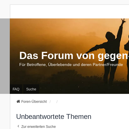
Das Forum von gegen-
Für Betroffene, Überlebende und deren Partner/Freunde
FAQ
Suche
Foren-Übersicht
Unbeantwortete Themen
Zur erweiterten Suche