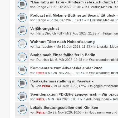
"Das Tabu im Tabu - Kindesmissbrauch durch Fr
von
Rango
» Fr 27. Okt 2023, 13:18 » in
Literatur, Medien un
Podcast mit Melanie Büttner zu Sexualität ubsk
von
Rango
» So 24. Sep 2023, 14:17 » in
Literatur, Medien u
Verjährungsfrist
von
Hanz Dietrich Füll
» Mi 2. Aug 2023, 21:23 » in
Fragen un
Wohnort Täter nach Haftentlassung
von
karlraeuber
» Mo 19. Jun 2023, 13:43 » in
Literatur, Med
Suche nach Einzelfallhelfer in Berlin
von
Dennis
» Mo 6. Mär 2023, 12:45 » in
Was woanders nicht
Kommentare zum Adventskalender 2022
von
Petra
» Mo 28. Nov 2022, 18:27 » in
Was woanders nicht
Postkartenausstellung in Pasewalk
von
Petra
» Mi 24. Nov 2021, 17:57 » in
gegen-missbrauc
Spendenaktion #DKBHerzenswunsch – Wir brauc
von
Petra
» Mi 9. Dez 2020, 18:37 » in
Ankündigungen – Ter
Lokale Beratungsstellen und Kliniken
von
Petra
» So 29. Nov 2020, 16:55 » in
Notrufnummern und A