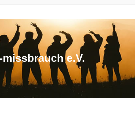
missbrauch e.V.