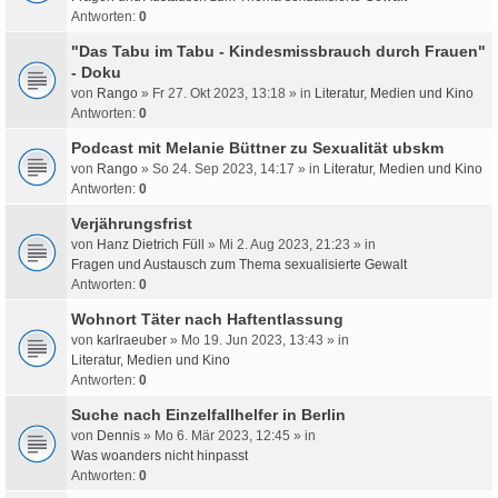
Antworten:
0
"Das Tabu im Tabu - Kindesmissbrauch durch Frauen"
- Doku
von
Rango
» Fr 27. Okt 2023, 13:18 » in
Literatur, Medien und Kino
Antworten:
0
Podcast mit Melanie Büttner zu Sexualität ubskm
von
Rango
» So 24. Sep 2023, 14:17 » in
Literatur, Medien und Kino
Antworten:
0
Verjährungsfrist
von
Hanz Dietrich Füll
» Mi 2. Aug 2023, 21:23 » in
Fragen und Austausch zum Thema sexualisierte Gewalt
Antworten:
0
Wohnort Täter nach Haftentlassung
von
karlraeuber
» Mo 19. Jun 2023, 13:43 » in
Literatur, Medien und Kino
Antworten:
0
Suche nach Einzelfallhelfer in Berlin
von
Dennis
» Mo 6. Mär 2023, 12:45 » in
Was woanders nicht hinpasst
Antworten:
0