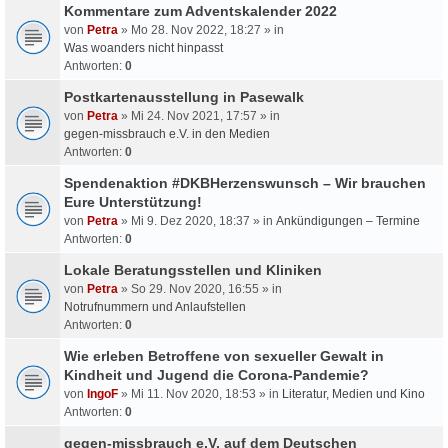
Kommentare zum Adventskalender 2022
von
Petra
» Mo 28. Nov 2022, 18:27 » in
Was woanders nicht hinpasst
Antworten:
0
Postkartenausstellung in Pasewalk
von
Petra
» Mi 24. Nov 2021, 17:57 » in
gegen-missbrauch e.V. in den Medien
Antworten:
0
Spendenaktion #DKBHerzenswunsch – Wir brauchen
Eure Unterstützung!
von
Petra
» Mi 9. Dez 2020, 18:37 » in
Ankündigungen – Termine
Antworten:
0
Lokale Beratungsstellen und Kliniken
von
Petra
» So 29. Nov 2020, 16:55 » in
Notrufnummern und Anlaufstellen
Antworten:
0
Wie erleben Betroffene von sexueller Gewalt in
Kindheit und Jugend die Corona-Pandemie?
von
IngoF
» Mi 11. Nov 2020, 18:53 » in
Literatur, Medien und Kino
Antworten:
0
gegen-missbrauch e.V. auf dem Deutschen