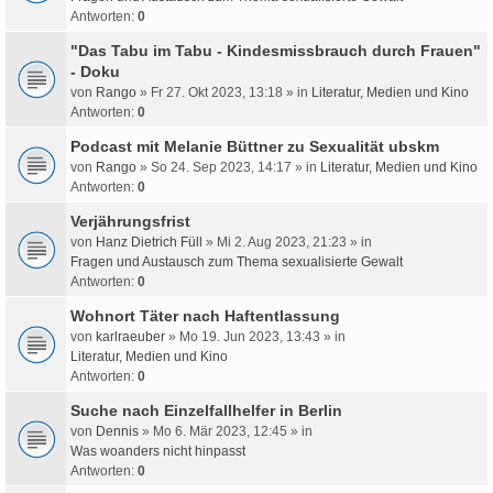
Antworten:
0
"Das Tabu im Tabu - Kindesmissbrauch durch Frauen"
- Doku
von
Rango
» Fr 27. Okt 2023, 13:18 » in
Literatur, Medien und Kino
Antworten:
0
Podcast mit Melanie Büttner zu Sexualität ubskm
von
Rango
» So 24. Sep 2023, 14:17 » in
Literatur, Medien und Kino
Antworten:
0
Verjährungsfrist
von
Hanz Dietrich Füll
» Mi 2. Aug 2023, 21:23 » in
Fragen und Austausch zum Thema sexualisierte Gewalt
Antworten:
0
Wohnort Täter nach Haftentlassung
von
karlraeuber
» Mo 19. Jun 2023, 13:43 » in
Literatur, Medien und Kino
Antworten:
0
Suche nach Einzelfallhelfer in Berlin
von
Dennis
» Mo 6. Mär 2023, 12:45 » in
Was woanders nicht hinpasst
Antworten:
0