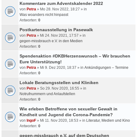
Kommentare zum Adventskalender 2022
von
Petra
» Mo 28. Nov 2022, 18:27 » in
Was woanders nicht hinpasst
Antworten:
0
Postkartenausstellung in Pasewalk
von
Petra
» Mi 24. Nov 2021, 17:57 » in
gegen-missbrauch e.V. in den Medien
Antworten:
0
Spendenaktion #DKBHerzenswunsch – Wir brauchen
Eure Unterstützung!
von
Petra
» Mi 9. Dez 2020, 18:37 » in
Ankündigungen – Termine
Antworten:
0
Lokale Beratungsstellen und Kliniken
von
Petra
» So 29. Nov 2020, 16:55 » in
Notrufnummern und Anlaufstellen
Antworten:
0
Wie erleben Betroffene von sexueller Gewalt in
Kindheit und Jugend die Corona-Pandemie?
von
IngoF
» Mi 11. Nov 2020, 18:53 » in
Literatur, Medien und Kino
Antworten:
0
gegen-missbrauch e.V. auf dem Deutschen