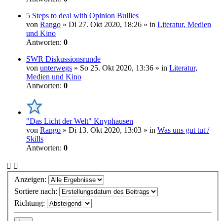
5 Steps to deal with Opinion Bullies
von
Rango
» Di 27. Okt 2020, 18:26 » in
Literatur, Medien
und Kino
Antworten:
0
SWR Diskussionsrunde
von
unterwegs
» So 25. Okt 2020, 13:36 » in
Literatur,
Medien und Kino
Antworten:
0
"Das Licht der Welt" Knyphausen
von
Rango
» Di 13. Okt 2020, 13:03 » in
Was uns gut tut /
Skills
Antworten:
0
Anzeigen:
Sortiere nach:
Richtung: