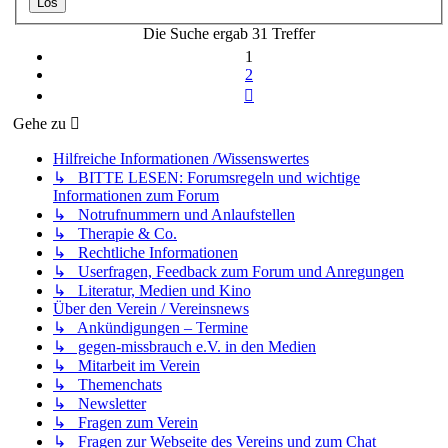
Die Suche ergab 31 Treffer
1
2
Nächste
Gehe zu
Hilfreiche Informationen /Wissenswertes
↳ BITTE LESEN: Forumsregeln und wichtige
Informationen zum Forum
↳ Notrufnummern und Anlaufstellen
↳ Therapie & Co.
↳ Rechtliche Informationen
↳ Userfragen, Feedback zum Forum und Anregungen
↳ Literatur, Medien und Kino
Über den Verein / Vereinsnews
↳ Ankündigungen – Termine
↳ gegen-missbrauch e.V. in den Medien
↳ Mitarbeit im Verein
↳ Themenchats
↳ Newsletter
↳ Fragen zum Verein
↳ Fragen zur Webseite des Vereins und zum Chat