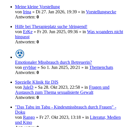
Meine kleine Vorstellung
von
Irina
» Di 27. Jan 2026, 19:39 » in
Vorstellungsecke
Antworten:
0
Hilfe bei Therapieplatz suche !dringend!
von
ErKe
» Fr 20. Jun 2025, 09:36 » in
Was woanders nicht
hinpasst
Antworten:
0
Emotionaler Missbrauch durch Betreuerin?
von
eryblue
» So 1. Jun 2025, 20:21 » in
Themenchats
Antworten:
0
Spezielle Klinik für DIS
von
JuleD
» Sa 28. Okt 2023, 22:58 » in
Fragen und
Austausch zum Thema sexualisierte Gewalt
Antworten:
0
"Das Tabu im Tabu - Kindesmissbrauch durch Frauen" -
Doku
von
Rango
» Fr 27. Okt 2023, 13:18 » in
Literatur, Medien
und Kino