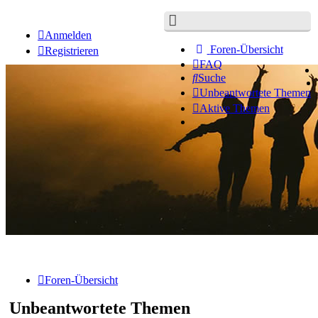
Anmelden
Foren-Übersicht
Registrieren
FAQ
Suche
Unbeantwortete Themen
Aktive Themen
Foren-Übersicht
Unbeantwortete Themen