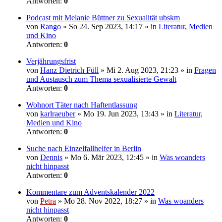
Antworten:
0
Podcast mit Melanie Büttner zu Sexualität ubskm
von
Rango
» So 24. Sep 2023, 14:17 » in
Literatur, Medien
und Kino
Antworten:
0
Verjährungsfrist
von
Hanz Dietrich Füll
» Mi 2. Aug 2023, 21:23 » in
Fragen
und Austausch zum Thema sexualisierte Gewalt
Antworten:
0
Wohnort Täter nach Haftentlassung
von
karlraeuber
» Mo 19. Jun 2023, 13:43 » in
Literatur,
Medien und Kino
Antworten:
0
Suche nach Einzelfallhelfer in Berlin
von
Dennis
» Mo 6. Mär 2023, 12:45 » in
Was woanders
nicht hinpasst
Antworten:
0
Kommentare zum Adventskalender 2022
von
Petra
» Mo 28. Nov 2022, 18:27 » in
Was woanders
nicht hinpasst
Antworten:
0