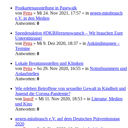
Postkartenausstellung in Pasewalk
von
Petra
» Mi 24. Nov 2021, 17:57 » in
gegen-missbrauch
e.V. in den Medien
Antworten:
0
Spendenaktion #DKBHerzenswunsch – Wir brauchen Eure
Unterstützung!
von
Petra
» Mi 9. Dez 2020, 18:37 » in
Ankündigungen –
Termine
Antworten:
0
Lokale Beratungsstellen und Kliniken
von
Petra
» So 29. Nov 2020, 16:55 » in
Notrufnummern und
Anlaufstellen
Antworten:
0
Wie erleben Betroffene von sexueller Gewalt in Kindheit und
Jugend die Corona-Pandemie?
von
IngoF
» Mi 11. Nov 2020, 18:53 » in
Literatur, Medien
und Kino
Antworten:
0
gegen-missbrauch e.V. auf dem Deutschen Präventionstag
2020