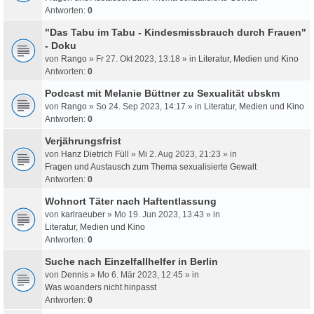
Antworten:
0
"Das Tabu im Tabu - Kindesmissbrauch durch Frauen"
- Doku
von
Rango
» Fr 27. Okt 2023, 13:18 » in
Literatur, Medien und Kino
Antworten:
0
Podcast mit Melanie Büttner zu Sexualität ubskm
von
Rango
» So 24. Sep 2023, 14:17 » in
Literatur, Medien und Kino
Antworten:
0
Verjährungsfrist
von
Hanz Dietrich Füll
» Mi 2. Aug 2023, 21:23 » in
Fragen und Austausch zum Thema sexualisierte Gewalt
Antworten:
0
Wohnort Täter nach Haftentlassung
von
karlraeuber
» Mo 19. Jun 2023, 13:43 » in
Literatur, Medien und Kino
Antworten:
0
Suche nach Einzelfallhelfer in Berlin
von
Dennis
» Mo 6. Mär 2023, 12:45 » in
Was woanders nicht hinpasst
Antworten:
0