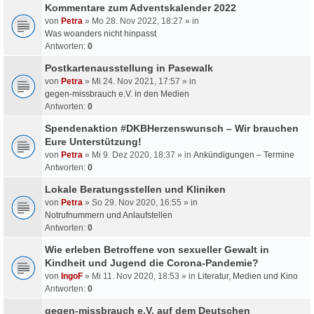
Kommentare zum Adventskalender 2022
von
Petra
» Mo 28. Nov 2022, 18:27 » in
Was woanders nicht hinpasst
Antworten:
0
Postkartenausstellung in Pasewalk
von
Petra
» Mi 24. Nov 2021, 17:57 » in
gegen-missbrauch e.V. in den Medien
Antworten:
0
Spendenaktion #DKBHerzenswunsch – Wir brauchen
Eure Unterstützung!
von
Petra
» Mi 9. Dez 2020, 18:37 » in
Ankündigungen – Termine
Antworten:
0
Lokale Beratungsstellen und Kliniken
von
Petra
» So 29. Nov 2020, 16:55 » in
Notrufnummern und Anlaufstellen
Antworten:
0
Wie erleben Betroffene von sexueller Gewalt in
Kindheit und Jugend die Corona-Pandemie?
von
IngoF
» Mi 11. Nov 2020, 18:53 » in
Literatur, Medien und Kino
Antworten:
0
gegen-missbrauch e.V. auf dem Deutschen