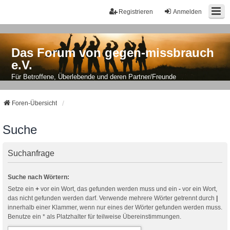
Registrieren
Anmelden
Das Forum von gegen-missbrauch
e.V.
Für Betroffene, Überlebende und deren Partner/Freunde
Foren-Übersicht
Suche
Suchanfrage
Suche nach Wörtern:
Setze ein
+
vor ein Wort, das gefunden werden muss und ein
-
vor ein Wort,
das nicht gefunden werden darf. Verwende mehrere Wörter getrennt durch
|
innerhalb einer Klammer, wenn nur eines der Wörter gefunden werden muss.
Benutze ein * als Platzhalter für teilweise Übereinstimmungen.