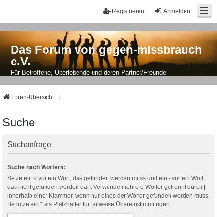
Registrieren
Anmelden
Das Forum von gegen-missbrauch
e.V.
Für Betroffene, Überlebende und deren Partner/Freunde
Foren-Übersicht
Suche
Suchanfrage
Suche nach Wörtern:
Setze ein
+
vor ein Wort, das gefunden werden muss und ein
-
vor ein Wort,
das nicht gefunden werden darf. Verwende mehrere Wörter getrennt durch
|
innerhalb einer Klammer, wenn nur eines der Wörter gefunden werden muss.
Benutze ein * als Platzhalter für teilweise Übereinstimmungen.