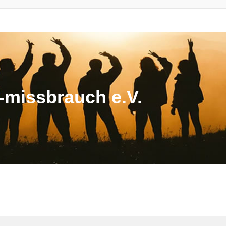
missbrauch e.V.