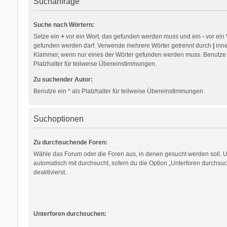
Suchanfrage
Suche nach Wörtern:
Setze ein
+
vor ein Wort, das gefunden werden muss und ein
-
vor ein 
gefunden werden darf. Verwende mehrere Wörter getrennt durch
|
inne
Klammer, wenn nur eines der Wörter gefunden werden muss. Benutze e
Platzhalter für teilweise Übereinstimmungen.
Zu suchender Autor:
Benutze ein * als Platzhalter für teilweise Übereinstimmungen.
Suchoptionen
Zu durchsuchende Foren:
Wähle das Forum oder die Foren aus, in denen gesucht werden soll. 
automatisch mit durchsucht, sofern du die Option „Unterforen durchsuc
deaktivierst.
Unterforen durchsuchen: