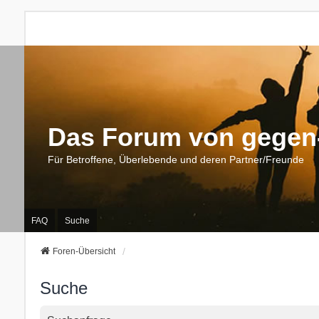
Das Forum von gegen-
Für Betroffene, Überlebende und deren Partner/Freunde
FAQ
Suche
Foren-Übersicht
Suche