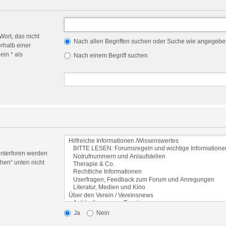
Wort, das nicht
Nach allen Begriffen suchen oder Suche wie angegeb
rhalb einer
in * als
Nach einem Begriff suchen
Unterforen werden
hen“ unten nicht
Ja
Nein