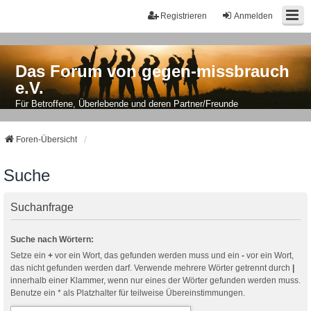
Registrieren
Anmelden
Das Forum von gegen-missbrauch
e.V.
Für Betroffene, Überlebende und deren Partner/Freunde
Foren-Übersicht
Suche
Suchanfrage
Suche nach Wörtern:
Setze ein
+
vor ein Wort, das gefunden werden muss und ein
-
vor ein Wort,
das nicht gefunden werden darf. Verwende mehrere Wörter getrennt durch
|
innerhalb einer Klammer, wenn nur eines der Wörter gefunden werden muss.
Benutze ein * als Platzhalter für teilweise Übereinstimmungen.